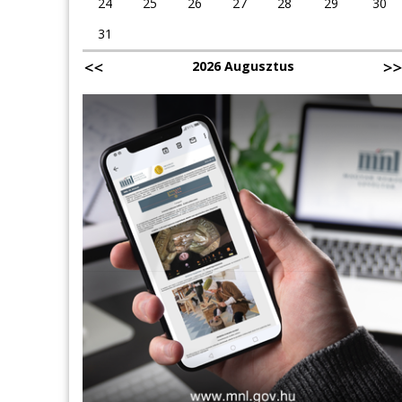
24
25
26
27
28
29
30
31
2026 Augusztus