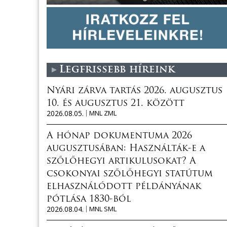
Legfrissebb híreink
Nyári zárva tartás 2026. augusztus
10. és augusztus 21. között
2026.08.05.
MNL ZML
A hónap dokumentuma 2026
augusztusában: Használták-e a
szőlőhegyi artikulusokat? A
csokonyai szőlőhegyi statútum
elhasználódott példányának
pótlása 1830-ból
2026.08.04.
MNL SML