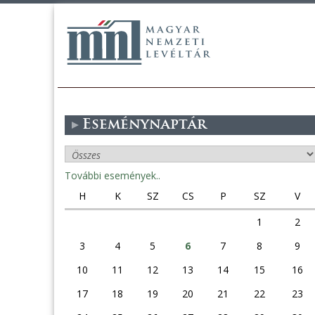
Eseménynaptár
További események..
H
K
SZ
CS
P
SZ
V
1
2
3
4
5
6
7
8
9
10
11
12
13
14
15
16
17
18
19
20
21
22
23