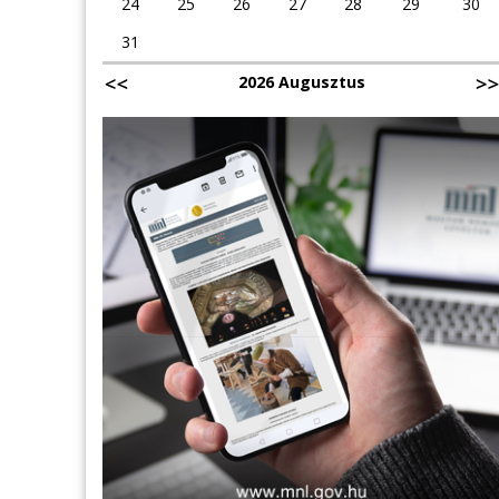
24
25
26
27
28
29
30
31
2026 Augusztus