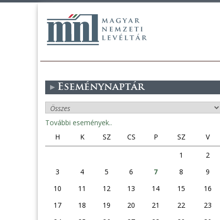
Eseménynaptár
További események..
H
K
SZ
CS
P
SZ
V
1
2
3
4
5
6
7
8
9
10
11
12
13
14
15
16
17
18
19
20
21
22
23