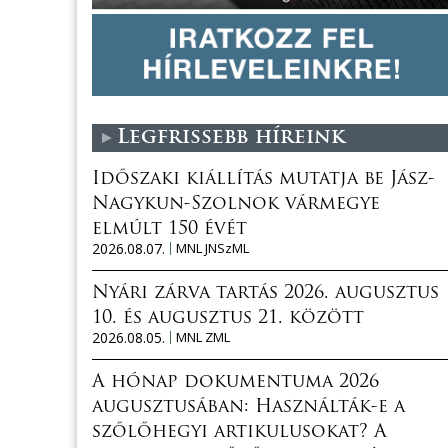
Legfrissebb híreink
Időszaki kiállítás mutatja be Jász-
Nagykun-Szolnok vármegye
elmúlt 150 évét
2026.08.07.
MNL JNSzML
Nyári zárva tartás 2026. augusztus
10. és augusztus 21. között
2026.08.05.
MNL ZML
A hónap dokumentuma 2026
augusztusában: Használták-e a
szőlőhegyi artikulusokat? A