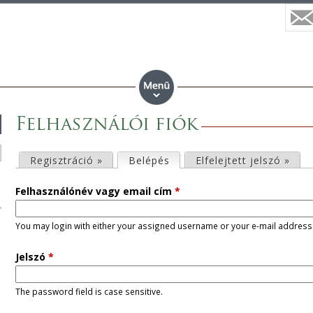
Felhasználói fiók
E
Regisztráció »
Belépés
(aktív fül)
Elfelejtett jelszó »
l
Felhasználónév vagy email cím
*
s
You may login with either your assigned username or your e-mail address
ő
Jelszó
*
d
The password field is case sensitive.
l