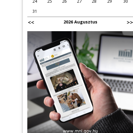
24
25
26
27
28
29
30
31
2026 Augusztus