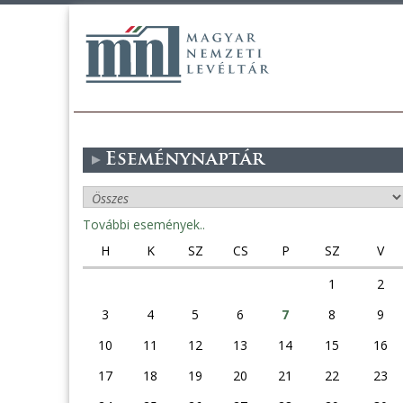
Eseménynaptár
További események..
H
K
SZ
CS
P
SZ
V
1
2
3
4
5
6
7
8
9
10
11
12
13
14
15
16
17
18
19
20
21
22
23