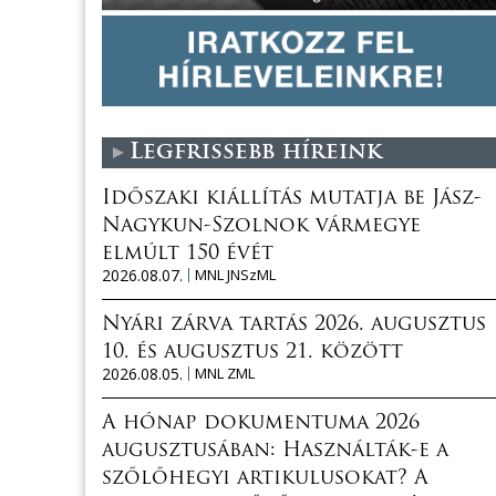
Legfrissebb híreink
Időszaki kiállítás mutatja be Jász-
Nagykun-Szolnok vármegye
elmúlt 150 évét
2026.08.07.
MNL JNSzML
Nyári zárva tartás 2026. augusztus
10. és augusztus 21. között
2026.08.05.
MNL ZML
A hónap dokumentuma 2026
augusztusában: Használták-e a
szőlőhegyi artikulusokat? A