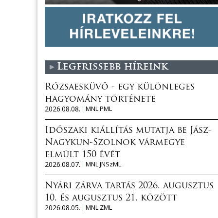
Legfrissebb híreink
Rózsaesküvő - egy különleges
hagyomány története
2026.08.08.
MNL PML
Időszaki kiállítás mutatja be Jász-
Nagykun-Szolnok vármegye
elmúlt 150 évét
2026.08.07.
MNL JNSzML
Nyári zárva tartás 2026. augusztus
10. és augusztus 21. között
2026.08.05.
MNL ZML