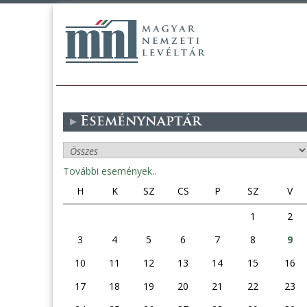
Eseménynaptár
További események..
H
K
SZ
CS
P
SZ
V
1
2
3
4
5
6
7
8
9
10
11
12
13
14
15
16
17
18
19
20
21
22
23