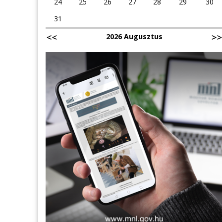
24
25
26
27
28
29
30
31
2026 Augusztus