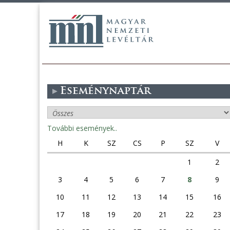
Eseménynaptár
További események..
H
K
SZ
CS
P
SZ
V
1
2
3
4
5
6
7
8
9
10
11
12
13
14
15
16
17
18
19
20
21
22
23