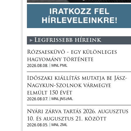
Legfrissebb híreink
Rózsaesküvő - egy különleges
hagyomány története
2026.08.08.
MNL PML
Időszaki kiállítás mutatja be Jász-
Nagykun-Szolnok vármegye
elmúlt 150 évét
2026.08.07.
MNL JNSzML
Nyári zárva tartás 2026. augusztus
10. és augusztus 21. között
2026.08.05.
MNL ZML