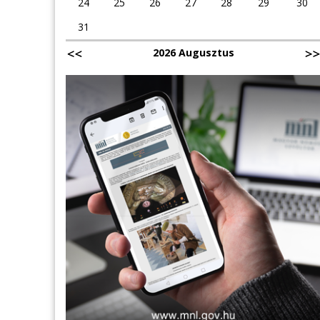
24
25
26
27
28
29
30
31
2026 Augusztus