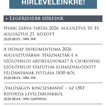
Legfrissebb híreink
Nyári zárva tartás 2026. augusztus 10. és
augusztus 21. között
2026.08.05.
MNL ZML
A hónap dokumentuma 2026
augusztusában: Használták-e a
szőlőhegyi artikulusokat? A csokonyai
szőlőhegyi statútum elhasználódott
példányának pótlása 1830-ból
2026.08.04.
MNL SML
„Valóságos kincsesbánya” – az ORF
riportja levéltárunkról
2026.08.04.
MNL GyMSMGyL