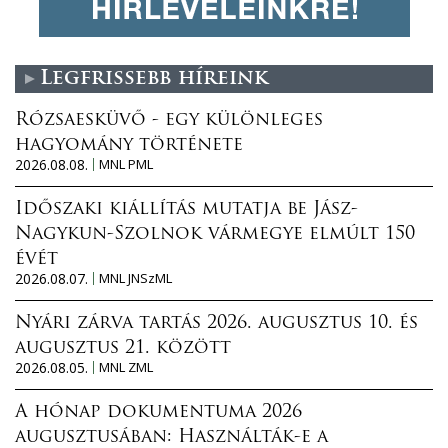
Legfrissebb híreink
Rózsaesküvő - egy különleges
hagyomány története
2026.08.08.
MNL PML
Időszaki kiállítás mutatja be Jász-
Nagykun-Szolnok vármegye elmúlt 150
évét
2026.08.07.
MNL JNSzML
Nyári zárva tartás 2026. augusztus 10. és
augusztus 21. között
2026.08.05.
MNL ZML
A hónap dokumentuma 2026
augusztusában: Használták-e a