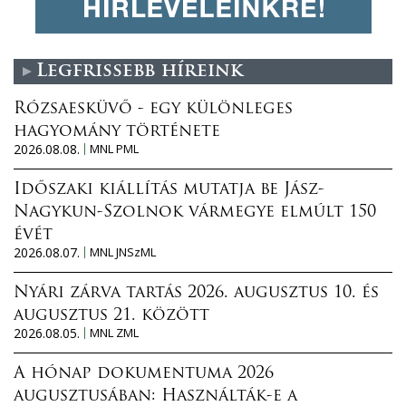
Legfrissebb híreink
Rózsaesküvő - egy különleges
hagyomány története
2026.08.08.
MNL PML
Időszaki kiállítás mutatja be Jász-
Nagykun-Szolnok vármegye elmúlt 150
évét
2026.08.07.
MNL JNSzML
Nyári zárva tartás 2026. augusztus 10. és
augusztus 21. között
2026.08.05.
MNL ZML
A hónap dokumentuma 2026
augusztusában: Használták-e a