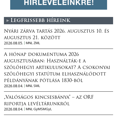
Legfrissebb híreink
Nyári zárva tartás 2026. augusztus 10. és
augusztus 21. között
2026.08.05.
MNL ZML
A hónap dokumentuma 2026
augusztusában: Használták-e a
szőlőhegyi artikulusokat? A csokonyai
szőlőhegyi statútum elhasználódott
példányának pótlása 1830-ból
2026.08.04.
MNL SML
„Valóságos kincsesbánya” – az ORF
riportja levéltárunkról
2026.08.04.
MNL GyMSMGyL