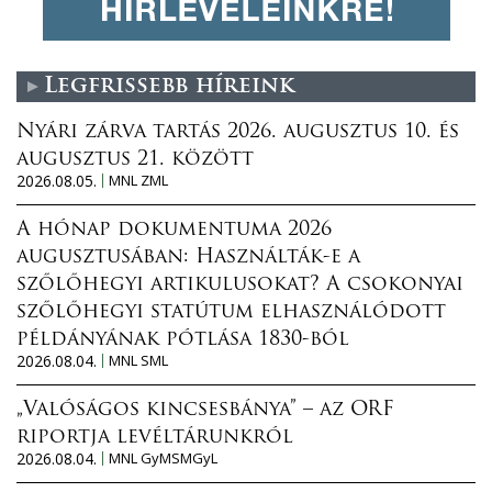
Legfrissebb híreink
Nyári zárva tartás 2026. augusztus 10. és
augusztus 21. között
2026.08.05.
MNL ZML
A hónap dokumentuma 2026
augusztusában: Használták-e a
szőlőhegyi artikulusokat? A csokonyai
szőlőhegyi statútum elhasználódott
példányának pótlása 1830-ból
2026.08.04.
MNL SML
„Valóságos kincsesbánya” – az ORF
riportja levéltárunkról
2026.08.04.
MNL GyMSMGyL