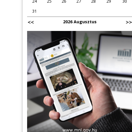
24
25
26
27
28
29
30
31
2026 Augusztus