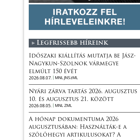
Legfrissebb híreink
Időszaki kiállítás mutatja be Jász-
Nagykun-Szolnok vármegye
elmúlt 150 évét
2026.08.07.
MNL JNSzML
Nyári zárva tartás 2026. augusztus
10. és augusztus 21. között
2026.08.05.
MNL ZML
A hónap dokumentuma 2026
augusztusában: Használták-e a
szőlőhegyi artikulusokat? A