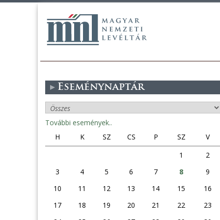
Eseménynaptár
További események..
H
K
SZ
CS
P
SZ
V
1
2
3
4
5
6
7
8
9
10
11
12
13
14
15
16
17
18
19
20
21
22
23