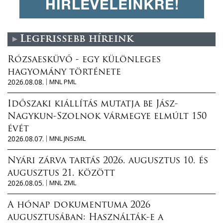
Legfrissebb híreink
Rózsaesküvő - egy különleges
hagyomány története
2026.08.08.
MNL PML
Időszaki kiállítás mutatja be Jász-
Nagykun-Szolnok vármegye elmúlt 150
évét
2026.08.07.
MNL JNSzML
Nyári zárva tartás 2026. augusztus 10. és
augusztus 21. között
2026.08.05.
MNL ZML
A hónap dokumentuma 2026
augusztusában: Használták-e a