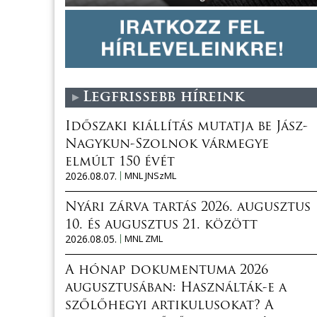
Legfrissebb híreink
Időszaki kiállítás mutatja be Jász-
Nagykun-Szolnok vármegye
elmúlt 150 évét
2026.08.07.
MNL JNSzML
Nyári zárva tartás 2026. augusztus
10. és augusztus 21. között
2026.08.05.
MNL ZML
A hónap dokumentuma 2026
augusztusában: Használták-e a
szőlőhegyi artikulusokat? A