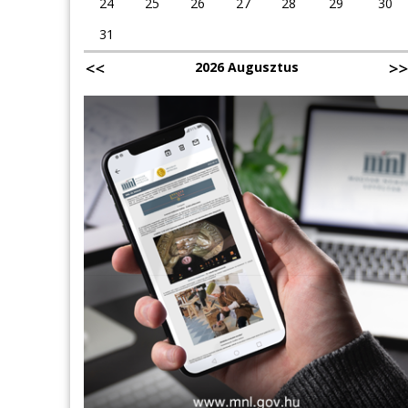
24
25
26
27
28
29
30
31
2026 Augusztus