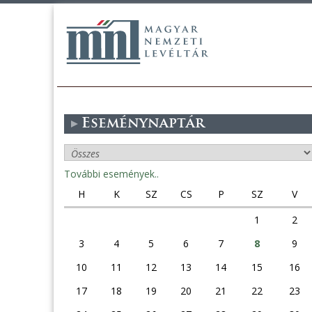
Eseménynaptár
További események..
H
K
SZ
CS
P
SZ
V
1
2
3
4
5
6
7
8
9
10
11
12
13
14
15
16
17
18
19
20
21
22
23