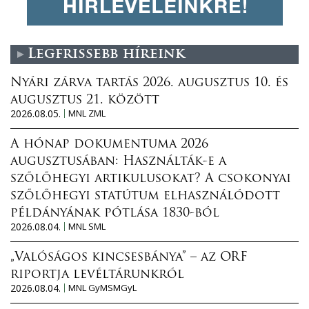
Legfrissebb híreink
Nyári zárva tartás 2026. augusztus 10. és
augusztus 21. között
2026.08.05.
MNL ZML
A hónap dokumentuma 2026
augusztusában: Használták-e a
szőlőhegyi artikulusokat? A csokonyai
szőlőhegyi statútum elhasználódott
példányának pótlása 1830-ból
2026.08.04.
MNL SML
„Valóságos kincsesbánya” – az ORF
riportja levéltárunkról
2026.08.04.
MNL GyMSMGyL