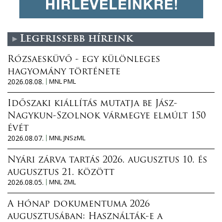
Legfrissebb híreink
Rózsaesküvő - egy különleges
hagyomány története
2026.08.08.
MNL PML
Időszaki kiállítás mutatja be Jász-
Nagykun-Szolnok vármegye elmúlt 150
évét
2026.08.07.
MNL JNSzML
Nyári zárva tartás 2026. augusztus 10. és
augusztus 21. között
2026.08.05.
MNL ZML
A hónap dokumentuma 2026
augusztusában: Használták-e a