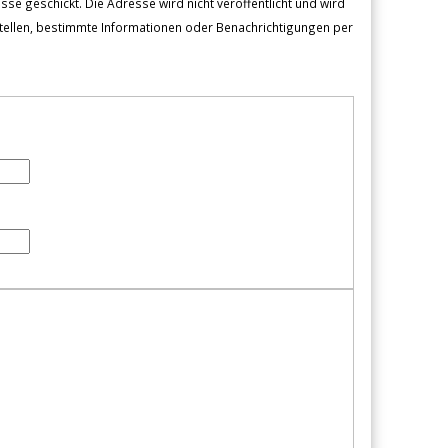
sse geschickt. Die Adresse wird nicht veröffentlicht und wird
tellen, bestimmte Informationen oder Benachrichtigungen per