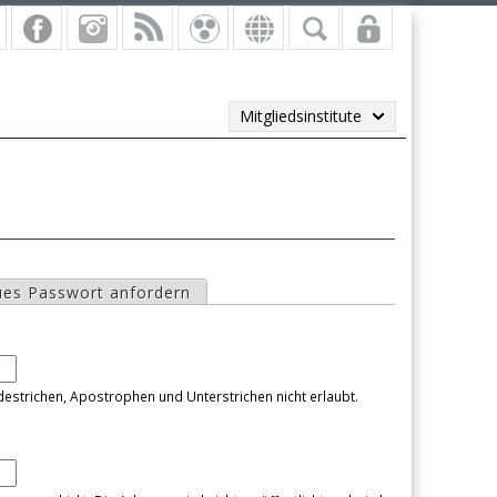
Mitgliedsinstitute
es Passwort anfordern
destrichen, Apostrophen und Unterstrichen nicht erlaubt.