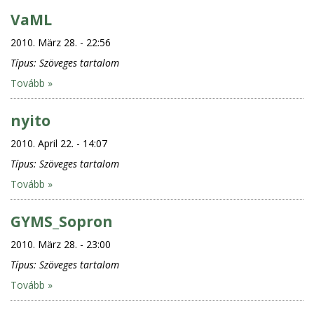
VaML
2010. März 28. - 22:56
Típus:
Szöveges tartalom
Tovább »
nyito
2010. April 22. - 14:07
Típus:
Szöveges tartalom
Tovább »
GYMS_Sopron
2010. März 28. - 23:00
Típus:
Szöveges tartalom
Tovább »