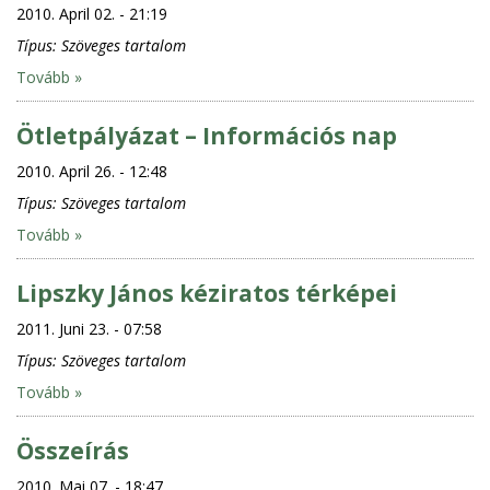
2010. April 02. - 21:19
Típus:
Szöveges tartalom
Tovább »
Ötletpályázat – Információs nap
2010. April 26. - 12:48
Típus:
Szöveges tartalom
Tovább »
Lipszky János kéziratos térképei
2011. Juni 23. - 07:58
Típus:
Szöveges tartalom
Tovább »
Összeírás
2010. Mai 07. - 18:47