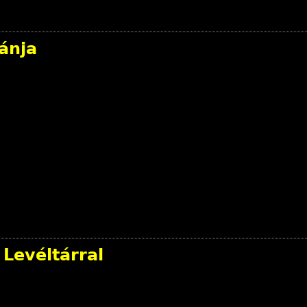
ánja
 Levéltárral