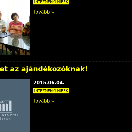
INTÉZMÉNYI HÍREK
Tovább »
et az ajándékozóknak!
2015.06.04.
INTÉZMÉNYI HÍREK
Tovább »