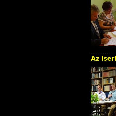
Az iser