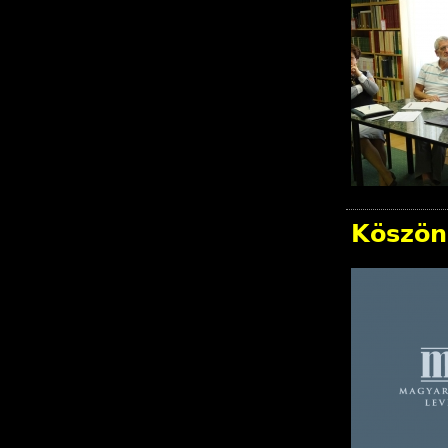
Köszön