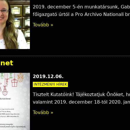
2019. december 5-én munkatársunk, Gabuly
főigazgató úrtól a Pro Archivo Nationali b
Tovább »
ünet
2019.12.06.
INTÉZMÉNYI HÍREK
Tisztelt Kutatóink! Tájékoztatjuk Önöket
valamint 2019. december 18-tól 2020. janu
Tovább »