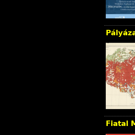
Pályáza
Fiatal 