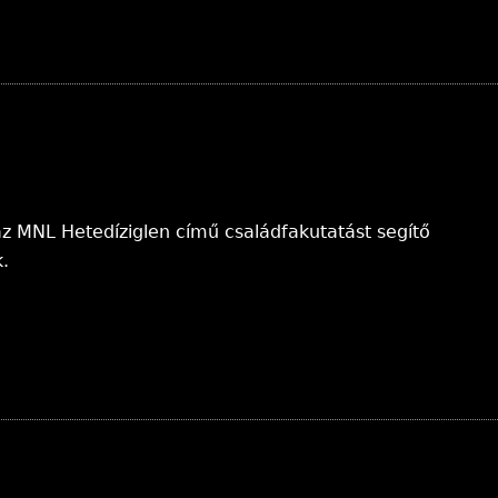
z MNL Hetedíziglen című családfakutatást segítő
.