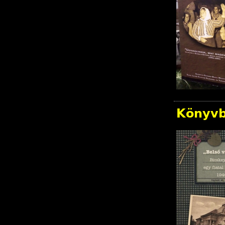
Könyvb