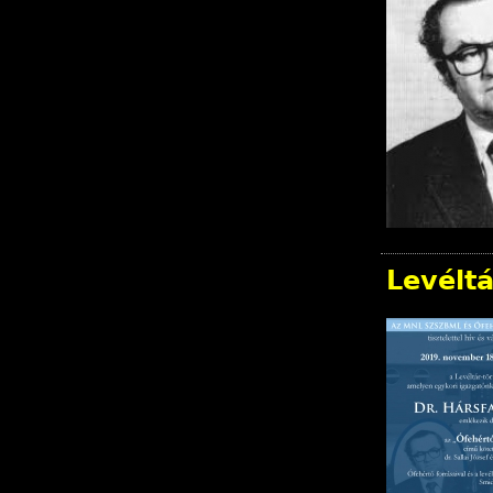
Levéltá