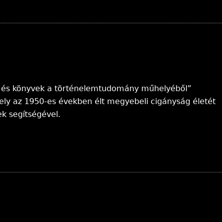
k és könyvek a történelemtudomány műhelyéből”
mely az 1950-es években élt megyebeli cigányság életét
ek segítségével.