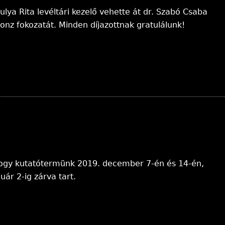
a Rita levéltári kezelő vehette át dr. Szabó Csaba
ronz fokozatát. Minden díjazottnak gratulálunk!
, hogy kutatótermünk 2019. december 7-én és 14-én,
ár 2-ig zárva tart.