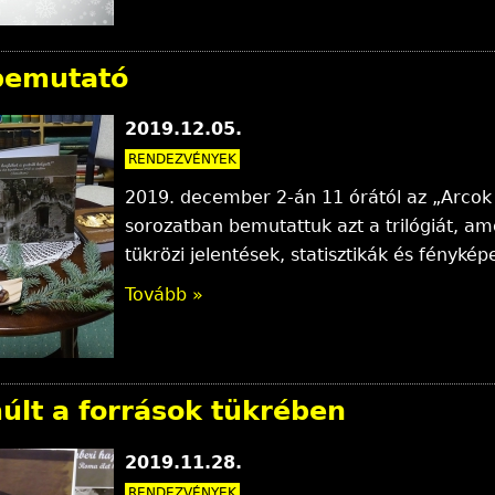
bemutató
2019.12.05.
RENDEZVÉNYEK
2019. december 2-án 11 órától az „Arco
sorozatban bemutattuk azt a trilógiát, a
tükrözi jelentések, statisztikák és fénykép
Tovább »
lt a források tükrében
2019.11.28.
RENDEZVÉNYEK