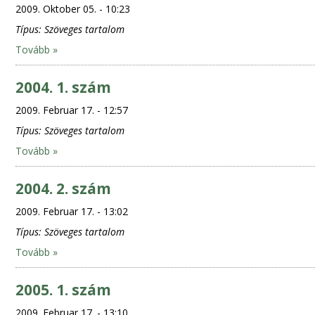
2009. Oktober 05. - 10:23
Típus:
Szöveges tartalom
Tovább »
2004. 1. szám
2009. Februar 17. - 12:57
Típus:
Szöveges tartalom
Tovább »
2004. 2. szám
2009. Februar 17. - 13:02
Típus:
Szöveges tartalom
Tovább »
2005. 1. szám
2009. Februar 17. - 13:10