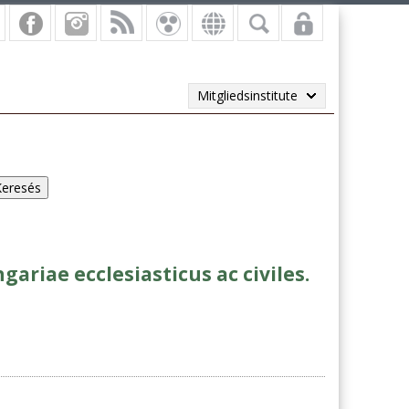
Mitgliedsinstitute
ariae ecclesiasticus ac civiles.