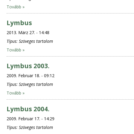
Tovább »
Lymbus
2013. März 27. - 14:48
Típus:
Szöveges tartalom
Tovább »
Lymbus 2003.
2009. Februar 18. - 09:12
Típus:
Szöveges tartalom
Tovább »
Lymbus 2004.
2009. Februar 17. - 14:29
Típus:
Szöveges tartalom