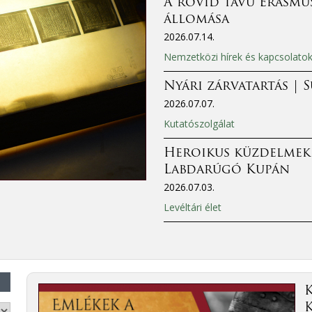
A rövid távú Erasmus
állomása
2026.07.14.
Nemzetközi hírek és kapcsolato
Nyári zárvatartás | 
2026.07.07.
Kutatószolgálat
Heroikus küzdelmek
Labdarúgó Kupán
2026.07.03.
Levéltári élet
K
K