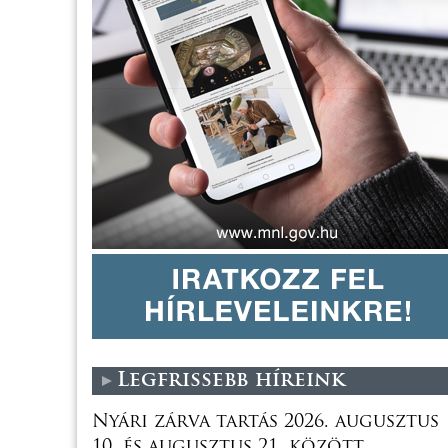
Legfrissebb híreink
Nyári zárva tartás 2026. augusztus
10. és augusztus 21. között