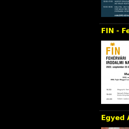
FIN - 
Egyed 