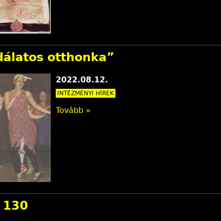
dálatos otthonka”
2022.08.12.
INTÉZMÉNYI HÍREK
Tovább »
y 130