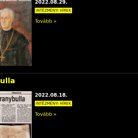
2022.08.29.
INTÉZMÉNYI HÍREK
Tovább »
ulla
2022.08.18.
INTÉZMÉNYI HÍREK
Tovább »