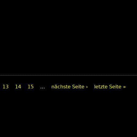
13
14
15
…
nächste Seite ›
letzte Seite »