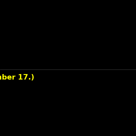
mber 17.)