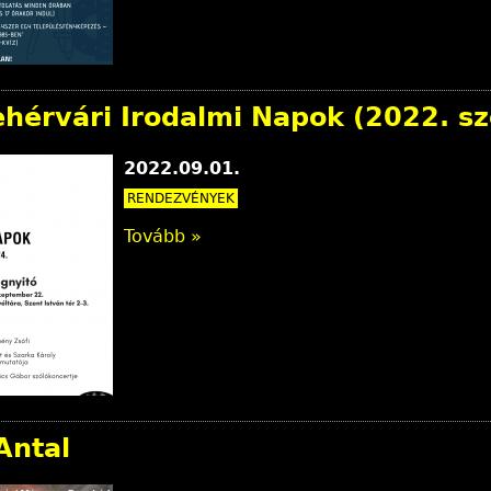
Fehérvári Irodalmi Napok (2022. s
2022.09.01.
RENDEZVÉNYEK
Tovább »
Antal