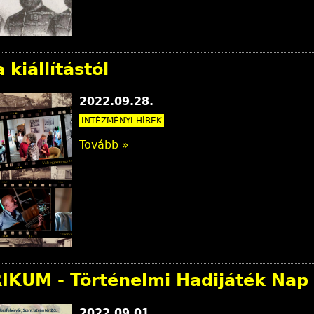
 kiállítástól
2022.09.28.
INTÉZMÉNYI HÍREK
Tovább »
IKUM - Történelmi Hadijáték Nap
2022.09.01.