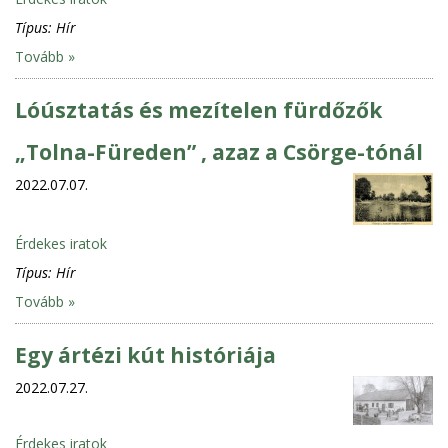
Típus:
Hír
Tovább »
Lóúsztatás és mezítelen fürdőzők
„Tolna-Füreden” , azaz a Csörge-tónál
2022.07.07.
Érdekes iratok
Típus:
Hír
Tovább »
Egy ártézi kút históriája
2022.07.27.
Érdekes iratok