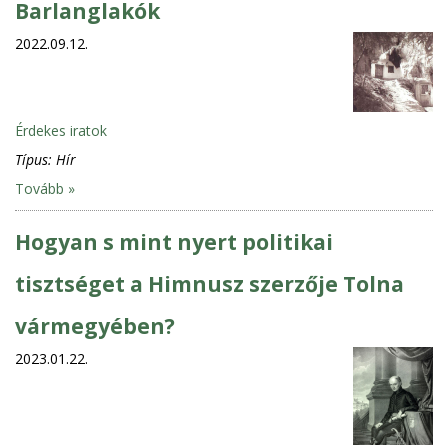
Barlanglakók
2022.09.12.
Érdekes iratok
Típus:
Hír
Tovább »
Hogyan s mint nyert politikai
tisztséget a Himnusz szerzője Tolna
vármegyében?
2023.01.22.