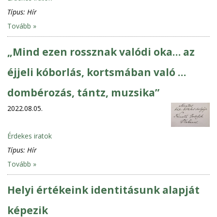
Típus:
Hír
Tovább »
„Mind ezen rossznak valódi oka… az
éjjeli kóborlás, kortsmában való …
dombérozás, tántz, muzsika”
2022.08.05.
Érdekes iratok
Típus:
Hír
Tovább »
Helyi értékeink identitásunk alapját
képezik