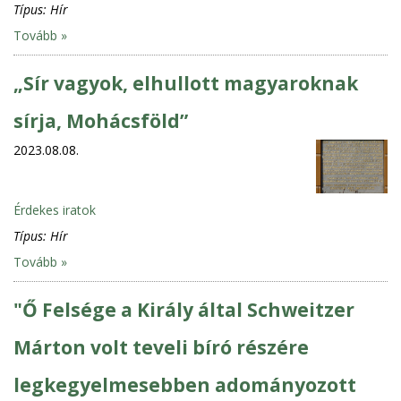
Típus:
Hír
Tovább »
„Sír vagyok, elhullott magyaroknak
sírja, Mohácsföld”
2023.08.08.
Érdekes iratok
Típus:
Hír
Tovább »
"Ő Felsége a Király által Schweitzer
Márton volt teveli bíró részére
legkegyelmesebben adományozott