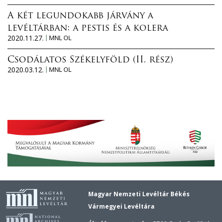
A két legundokabb járvány a
levéltárban: a pestis és a kolera
2020.11.27.
MNL OL
Csodálatos Székelyföld (II. rész)
2020.03.12.
MNL OL
Magyar Nemzeti Levéltár Békés
Vármegyei Levéltára