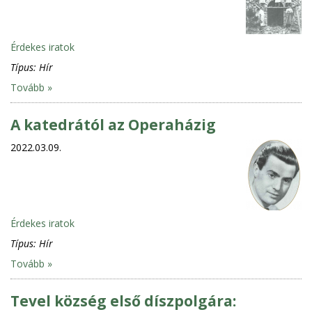
Érdekes iratok
Típus:
Hír
Tovább »
A katedrától az Operaházig
2022.03.09.
Érdekes iratok
Típus:
Hír
Tovább »
Tevel község első díszpolgára: