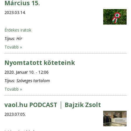
Március 15.
2023.03.14.
Érdekes iratok
Típus:
Hír
Tovább »
Nyomtatott köteteink
2020. Januar 10. - 12:06
Típus:
Szöveges tartalom
Tovább »
vaol.hu PODCAST │ Bajzik Zsolt
2023.07.05.