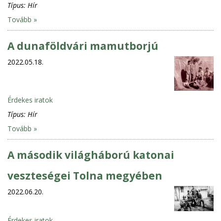
Típus:
Hír
Tovább »
A dunaföldvári mamutborjú
2022.05.18.
Érdekes iratok
Típus:
Hír
Tovább »
A második világháború katonai
veszteségei Tolna megyében
2022.06.20.
Érdekes iratok