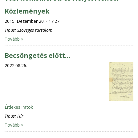
Közlemények
2015. Dezember 20. - 17:27
Típus:
Szöveges tartalom
Tovább »
Becsöngetés előtt…
2022.08.26.
Érdekes iratok
Típus:
Hír
Tovább »