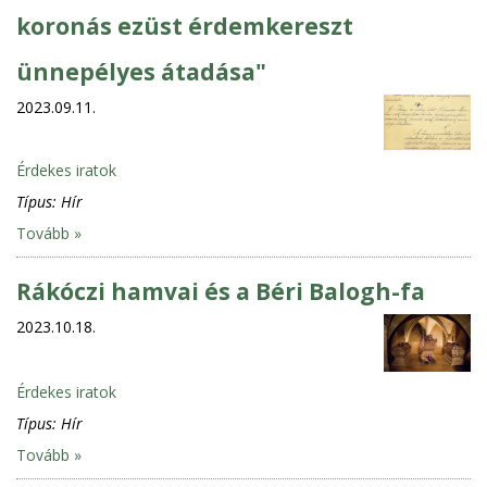
koronás ezüst érdemkereszt
ünnepélyes átadása"
2023.09.11.
Érdekes iratok
Típus:
Hír
Tovább »
Rákóczi hamvai és a Béri Balogh-fa
2023.10.18.
Érdekes iratok
Típus:
Hír
Tovább »