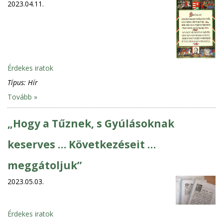
2023.04.11.
Érdekes iratok
Típus:
Hír
Tovább »
„Hogy a Tűznek, s Gyúlásoknak
keserves … Következéseit …
meggátoljuk”
2023.05.03.
Érdekes iratok