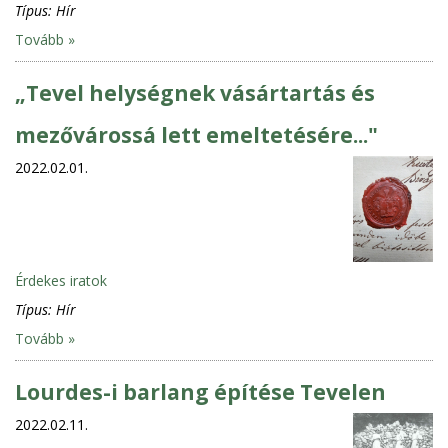
Típus:
Hír
Tovább »
„Tevel helységnek vásártartás és
mezővárossá lett emeltetésére..."
2022.02.01.
Érdekes iratok
Típus:
Hír
Tovább »
Lourdes-i barlang építése Tevelen
2022.02.11.