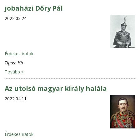
jobaházi Dőry Pál
2022.03.24.
Érdekes iratok
Típus:
Hír
Tovább »
Az utolsó magyar király halála
2022.04.11.
Érdekes iratok