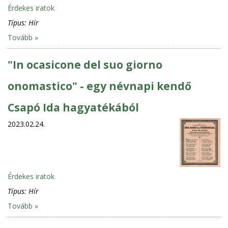
Érdekes iratok
Típus:
Hír
Tovább »
"In ocasicone del suo giorno
onomastico" - egy névnapi kendő
Csapó Ida hagyatékából
2023.02.24.
Érdekes iratok
Típus:
Hír
Tovább »