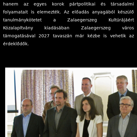
hanem az egyes korok pártpolitikai és társadalmi
folyamatait is elemezték. Az előadás anyagából készülő
tanulmánykötetet a Zalaegerszeg Kultúrájáért
Közalapítvány kiadásában Zalaegerszeg város
támogatásával 2027 tavaszán már kézbe is vehetik az
érdeklődők.