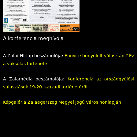
A konferencia meghívója
A Zalai Hírlap beszámolója:
Ennyire bonyolult választani? Ez
a voksolás története
A Zalamédia beszámolója:
Konferencia az országgyűlési
választások 19-20. századi történetéről
Képgaléria Zalaegerszeg Megyei Jogú Város honlapján