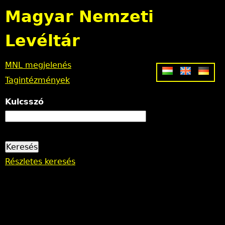
Jump to navigation
Magyar Nemzeti
Levéltár
MNL megjelenés
Tagintézmények
Kulcsszó
Részletes keresés