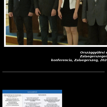
Országgyűlési é
Zalaegerszege
konferencia, Zalaegerszeg, 202