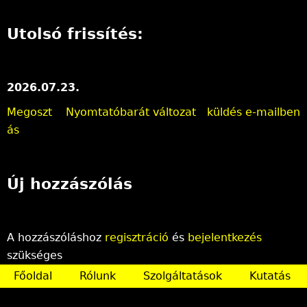
Utolsó frissítés:
2026.07.23.
Megoszt
Nyomtatóbarát változat
küldés e-mailben
ás
Új hozzászólás
A hozzászóláshoz
regisztráció
és
bejelentkezés
szükséges
Főoldal
Rólunk
Szolgáltatások
Kutatás