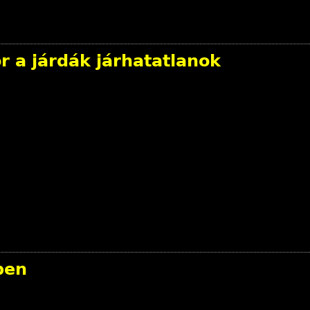
 a járdák járhatatlanok
ben