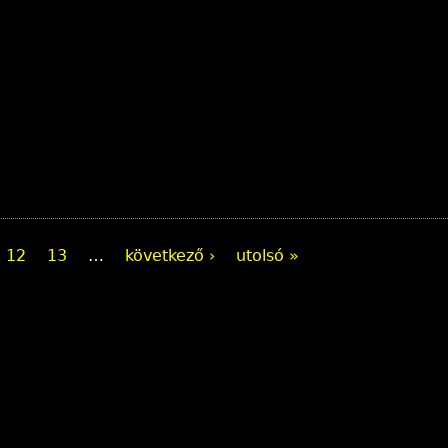
12
13
…
következő ›
utolsó »