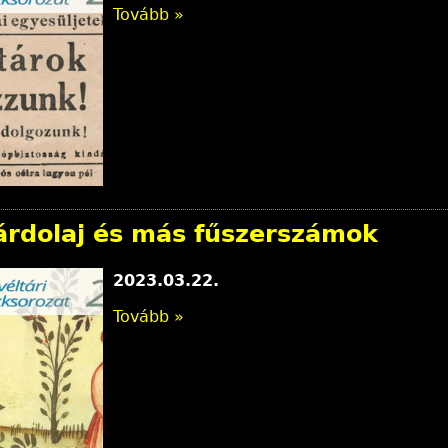
Tovább »
nárdolaj és más fűszerszámok
2023.03.22.
Tovább »