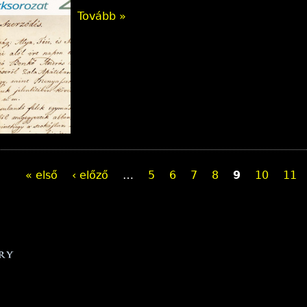
Tovább »
« első
‹ előző
…
5
6
7
8
9
10
11