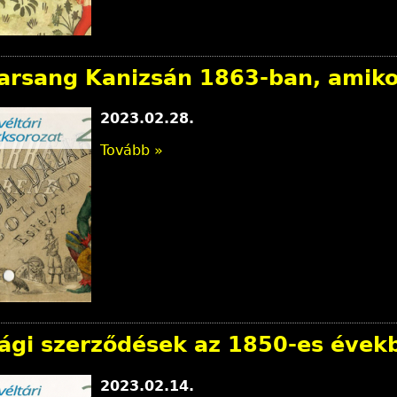
farsang Kanizsán 1863-ban, amikor
2023.02.28.
Tovább »
ági szerződések az 1850-es évek
2023.02.14.