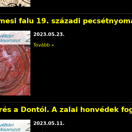
mesi falu 19. századi pecsétnyom
2023.05.23.
Tovább »
rés a Dontól. A zalai honvédek fo
2023.05.11.