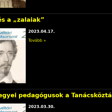
és a „zalaiak”
2023.04.17.
Tovább »
egyei pedagógusok a Tanácsköztá
2023.03.30.