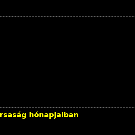
rsaság hónapjaiban