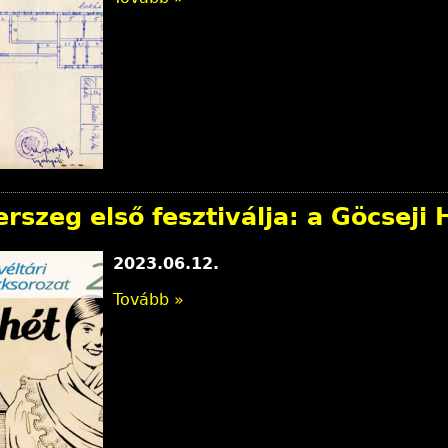
rszeg első fesztiválja: a Göcseji 
2023.06.12.
Tovább »