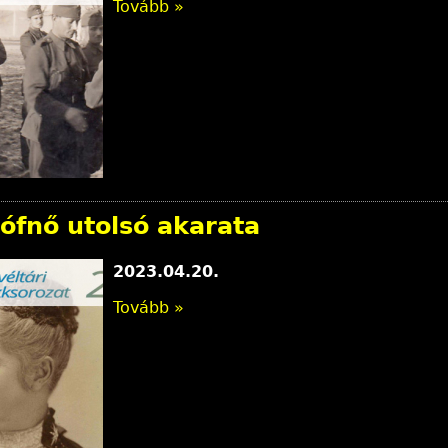
Tovább »
ófnő utolsó akarata
2023.04.20.
Tovább »