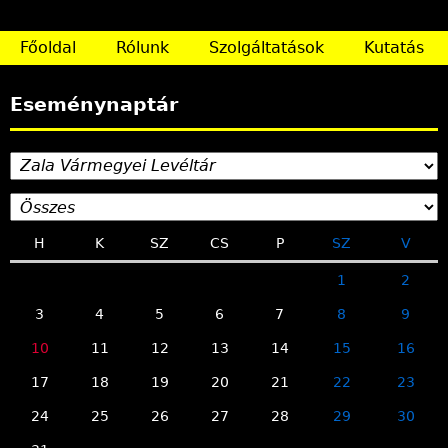
l
d
Főoldal
Rólunk
Szolgáltatások
Kutatás
a
Eseménynaptár
l
a
k
H
K
SZ
CS
P
SZ
V
1
2
3
4
5
6
7
8
9
10
11
12
13
14
15
16
17
18
19
20
21
22
23
24
25
26
27
28
29
30