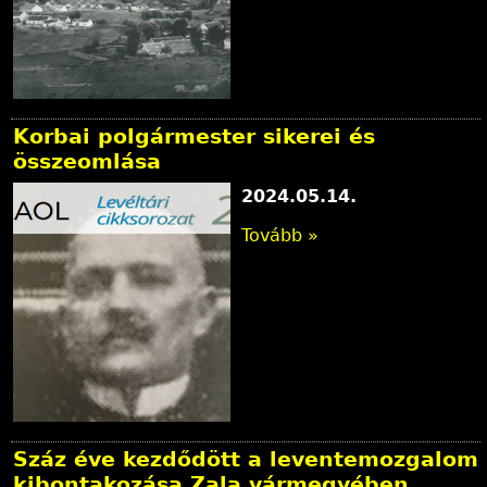
Korbai polgármester sikerei és
összeomlása
2024.05.14.
Tovább »
Száz éve kezdődött a leventemozgalom
kibontakozása Zala vármegyében