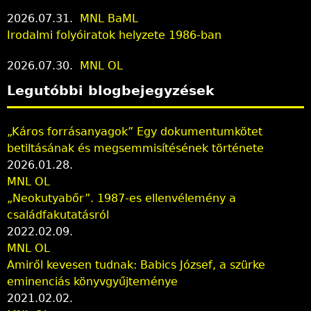
2026.07.31.
MNL BaML
Irodalmi folyóiratok helyzete 1986-ban
2026.07.30.
MNL OL
Legutóbbi blogbejegyzések
„Káros forrásanyagok” Egy dokumentumkötet
betiltásának és megsemmisítésének története
2026.01.28.
MNL OL
„Neokutyabőr”. 1987-es ellenvélemény a
családfakutatásról
2022.02.09.
MNL OL
Amiről kevesen tudnak: Babics József, a szürke
eminenciás könyvgyűjteménye
2021.02.02.