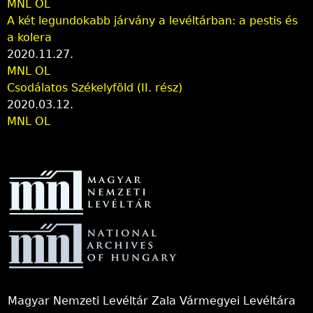
MNL OL
A két legundokabb járvány a levéltárban: a pestis és
a kolera
2020.11.27.
MNL OL
Csodálatos Székelyföld (II. rész)
2020.03.12.
MNL OL
Magyar Nemzeti Levéltár Zala Vármegyei Levéltára