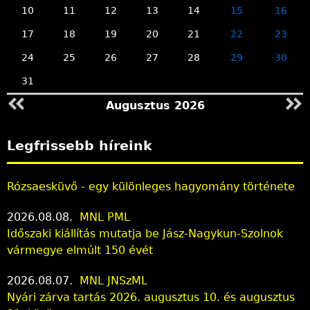
10
11
12
13
14
15
16
17
18
19
20
21
22
23
24
25
26
27
28
29
30
31
Augusztus 2026
Legfrissebb híreink
Rózsaesküvő - egy különleges hagyomány története
2026.08.08.
MNL PML
Időszaki kiállítás mutatja be Jász-Nagykun-Szolnok
vármegye elmúlt 150 évét
2026.08.07.
MNL JNSzML
Nyári zárva tartás 2026. augusztus 10. és augusztus