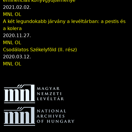
eminenciás könyvgyűjteménye
2021.02.02.
MNL OL
A két legundokabb járvány a levéltárban: a pestis és
a kolera
2020.11.27.
MNL OL
Csodálatos Székelyföld (II. rész)
2020.03.12.
MNL OL