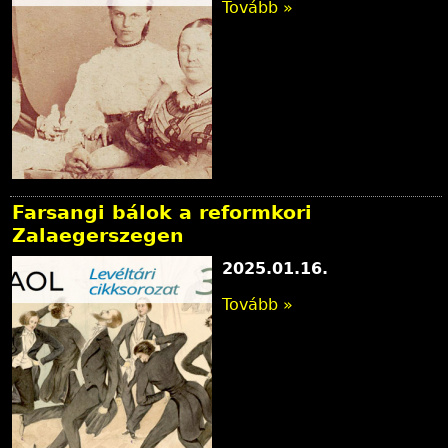
Tovább »
Farsangi bálok a reformkori
Zalaegerszegen
2025.01.16.
Tovább »