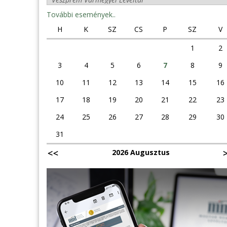
További események..
H
K
SZ
CS
P
SZ
V
1
2
3
4
5
6
7
8
9
10
11
12
13
14
15
16
17
18
19
20
21
22
23
24
25
26
27
28
29
30
31
2026 Augusztus