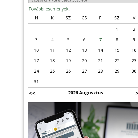
További események..
H
K
SZ
CS
P
SZ
V
1
2
3
4
5
6
7
8
9
10
11
12
13
14
15
16
17
18
19
20
21
22
23
24
25
26
27
28
29
30
31
2026 Augusztus