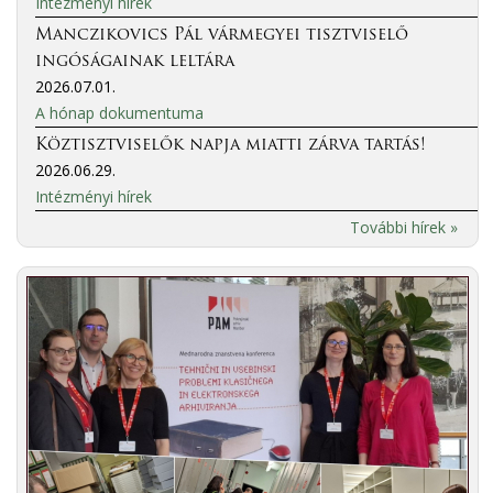
Intézményi hírek
Manczikovics Pál vármegyei tisztviselő
ingóságainak leltára
2026.07.01.
A hónap dokumentuma
Köztisztviselők napja miatti zárva tartás!
2026.06.29.
Intézményi hírek
További hírek »