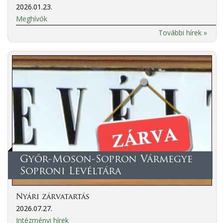
2026.01.23.
Meghívók
További hírek »
Győr-Moson-Sopron Vármegye
Soproni Levéltára
Nyári zárvatartás
2026.07.27.
Intézményi hírek