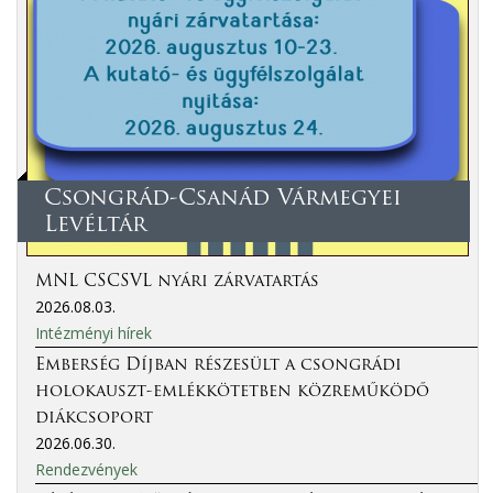
Csongrád-Csanád Vármegyei
Levéltár
MNL CSCSVL nyári zárvatartás
2026.08.03.
Intézményi hírek
Emberség Díjban részesült a csongrádi
holokauszt-emlékkötetben közreműködő
diákcsoport
2026.06.30.
Rendezvények