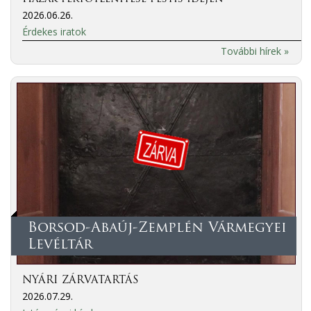
2026.06.26.
Érdekes iratok
További hírek »
Borsod-Abaúj-Zemplén Vármegyei
Levéltár
NYÁRI ZÁRVATARTÁS
2026.07.29.