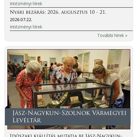
Intézményi hírek
Nyári bezárás: 2026. augusztus 10 - 21.
2026.07.22.
Intézményi hírek
További hírek »
Jász-Nagykun-Szolnok Vármegyei
Levéltár
Időszaki kiállítás mutatja be Jász-Nagykun-