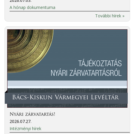
2026.07.03.
A hónap dokumentuma
További hírek »
Bács-Kiskun Vármegyei Levéltár
Nyári zárvatartás!
2026.07.27.
Intézményi hírek