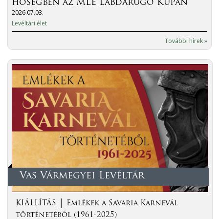
hőségben az MLE Labdarúgó Kupán
2026.07.03.
Levéltári élet
További hírek »
Vas Vármegyei Levéltár
KIÁLLÍTÁS │ Emlékek a Savaria Karnevál
történetéből (1961-2025)