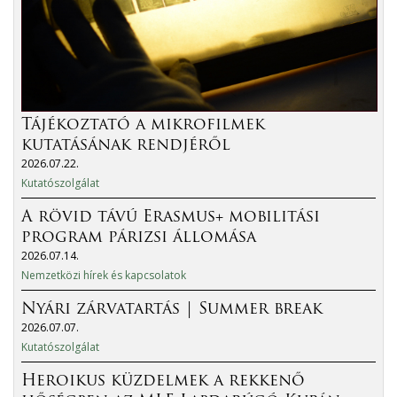
Tájékoztató a mikrofilmek
kutatásának rendjéről
2026.07.22.
Kutatószolgálat
A rövid távú Erasmus+ mobilitási
program párizsi állomása
2026.07.14.
Nemzetközi hírek és kapcsolatok
Nyári zárvatartás | Summer break
2026.07.07.
Kutatószolgálat
Heroikus küzdelmek a rekkenő