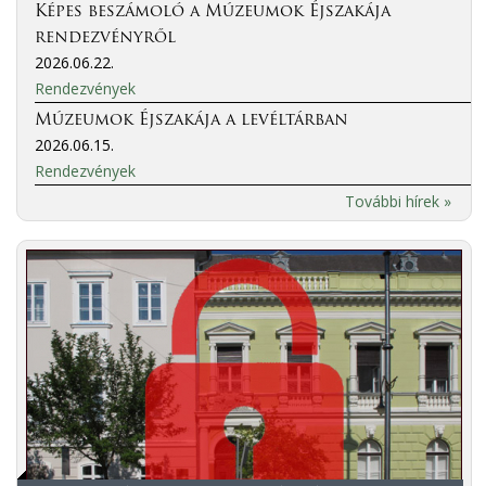
Képes beszámoló a Múzeumok Éjszakája
rendezvényről
2026.06.22.
Rendezvények
Múzeumok Éjszakája a levéltárban
2026.06.15.
Rendezvények
További hírek »