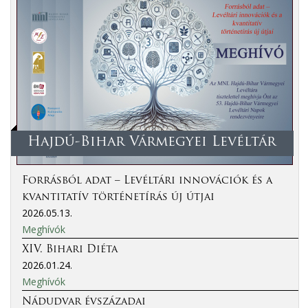
Hajdú-Bihar Vármegyei Levéltár
Forrásból adat – Levéltári innovációk és a
kvantitatív történetírás új útjai
2026.05.13.
Meghívók
XIV. Bihari Diéta
2026.01.24.
Meghívók
Nádudvar évszázadai