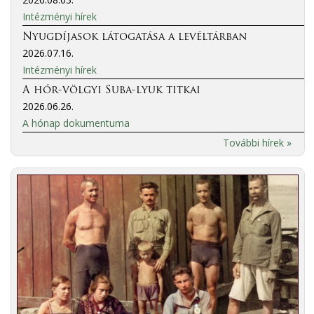
Intézményi hírek
Nyugdíjasok látogatása a levéltárban
2026.07.16.
Intézményi hírek
A hór-völgyi Suba-lyuk titkai
2026.06.26.
A hónap dokumentuma
További hírek »