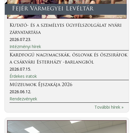
Fejér Vármegyei Levéltár
Kutató- és a személyes ügyfélszolgálat nyári
zárvatartása
2026.07.23.
Intézményi hírek
Kardfogú nagymacskák, őslovak és őszsiráfok
a csákvári Esterházy -barlangból
2026.07.15.
Érdekes iratok
Múzeumok Éjszakája 2026
2026.06.12.
Rendezvények
További hírek »