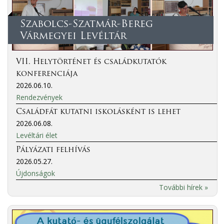
Szabolcs-Szatmár-Bereg
Vármegyei Levéltár
VII. Helytörténet és családkutatók
konferenciája
2026.06.10.
Rendezvények
Családfát kutatni iskolásként is lehet
2026.06.08.
Levéltári élet
Pályázati felhívás
2026.05.27.
Újdonságok
További hírek »