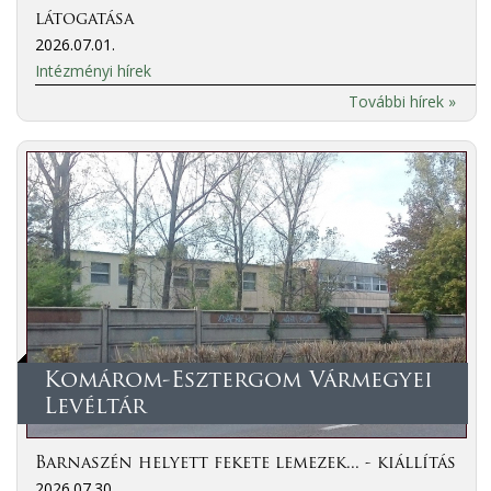
látogatása
2026.07.01.
Intézményi hírek
További hírek »
Komárom-Esztergom Vármegyei
Levéltár
Barnaszén helyett fekete lemezek... - kiállítás
2026.07.30.