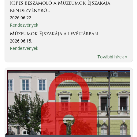
Képes beszámoló a Múzeumok Éjszakája
rendezvényről
2026.06.22.
Rendezvények
Múzeumok Éjszakája a levéltárban
2026.06.15.
Rendezvények
További hírek »