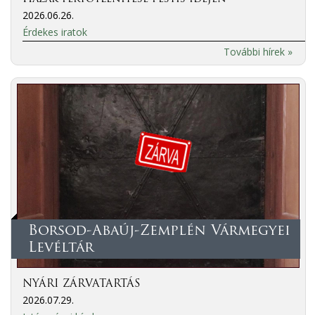
2026.06.26.
Érdekes iratok
További hírek »
Borsod-Abaúj-Zemplén Vármegyei
Levéltár
NYÁRI ZÁRVATARTÁS
2026.07.29.