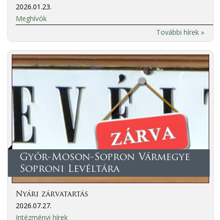
2026.01.23.
Meghívók
További hírek »
Győr-Moson-Sopron Vármegye
Soproni Levéltára
Nyári zárvatartás
2026.07.27.
Intézményi hírek