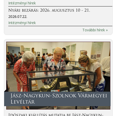
Intézményi hírek
Nyári bezárás: 2026. augusztus 10 - 21.
2026.07.22.
Intézményi hírek
További hírek »
Jász-Nagykun-Szolnok Vármegyei
Levéltár
Időszaki kiállítás mutatja be Jász-Nagykun-