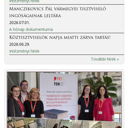
Intézményi hírek
Manczikovics Pál vármegyei tisztviselő
ingóságainak leltára
2026.07.01.
A hónap dokumentuma
Köztisztviselők napja miatti zárva tartás!
2026.06.29.
Intézményi hírek
További hírek »