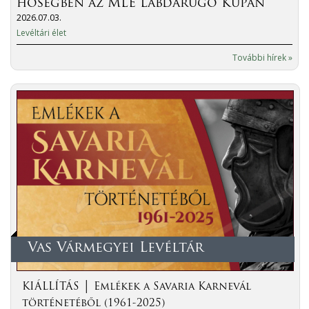
hőségben az MLE Labdarúgó Kupán
2026.07.03.
Levéltári élet
További hírek »
Vas Vármegyei Levéltár
KIÁLLÍTÁS │ Emlékek a Savaria Karnevál
történetéből (1961-2025)