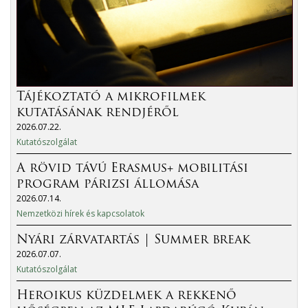
Tájékoztató a mikrofilmek
kutatásának rendjéről
2026.07.22.
Kutatószolgálat
A rövid távú Erasmus+ mobilitási
program párizsi állomása
2026.07.14.
Nemzetközi hírek és kapcsolatok
Nyári zárvatartás | Summer break
2026.07.07.
Kutatószolgálat
Heroikus küzdelmek a rekkenő