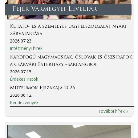
Fejér Vármegyei Levéltár
Kutató- és a személyes ügyfélszolgálat nyári
zárvatartása
2026.07.23.
Intézményi hírek
Kardfogú nagymacskák, őslovak és őszsiráfok
a csákvári Esterházy -barlangból
2026.07.15.
Érdekes iratok
Múzeumok Éjszakája 2026
2026.06.12.
Rendezvények
További hírek »