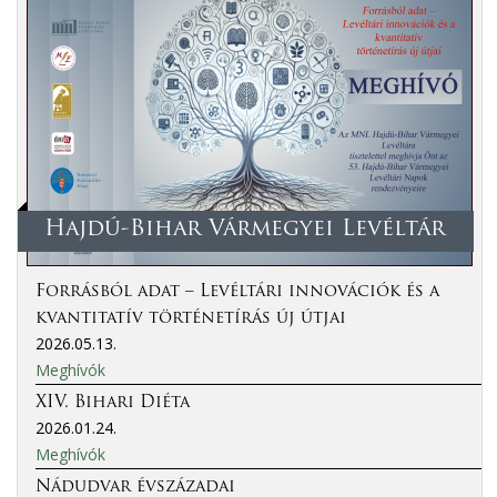
Hajdú-Bihar Vármegyei Levéltár
Forrásból adat – Levéltári innovációk és a
kvantitatív történetírás új útjai
2026.05.13.
Meghívók
XIV. Bihari Diéta
2026.01.24.
Meghívók
Nádudvar évszázadai