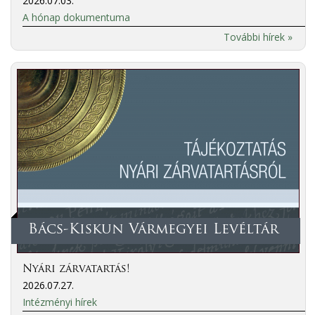
2026.07.03.
A hónap dokumentuma
További hírek »
Bács-Kiskun Vármegyei Levéltár
Nyári zárvatartás!
2026.07.27.
Intézményi hírek