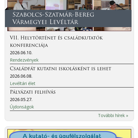
Szabolcs-Szatmár-Bereg
Vármegyei Levéltár
VII. Helytörténet és családkutatók
konferenciája
2026.06.10.
Rendezvények
Családfát kutatni iskolásként is lehet
2026.06.08.
Levéltári élet
Pályázati felhívás
2026.05.27.
Újdonságok
További hírek »