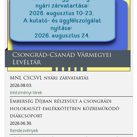
Csongrád-Csanád Vármegyei
Levéltár
MNL CSCSVL nyári zárvatartás
2026.08.03.
Intézményi hírek
Emberség Díjban részesült a csongrádi
holokauszt-emlékkötetben közreműködő
diákcsoport
2026.06.30.
Rendezvények