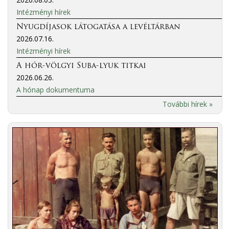
Intézményi hírek
Nyugdíjasok látogatása a levéltárban
2026.07.16.
Intézményi hírek
A hór-völgyi Suba-lyuk titkai
2026.06.26.
A hónap dokumentuma
További hírek »