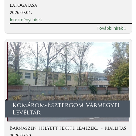
látogatása
2026.07.01.
Intézményi hírek
További hírek »
Komárom-Esztergom Vármegyei
Levéltár
Barnaszén helyett fekete lemezek... - kiállítás
2026.07.30.