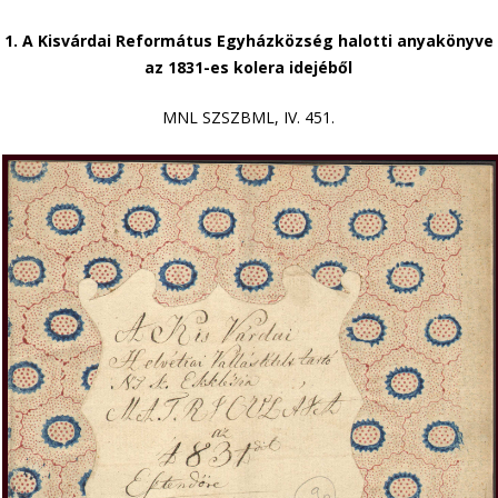
1. A Kisvárdai Református Egyházközség halotti anyakönyve
az 1831-es kolera idejéből
MNL SZSZBML, IV. 451.