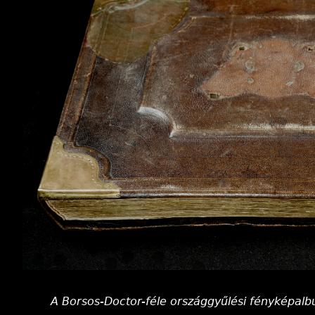
A Borsos-Doctor-féle országgyűlési fényképalb