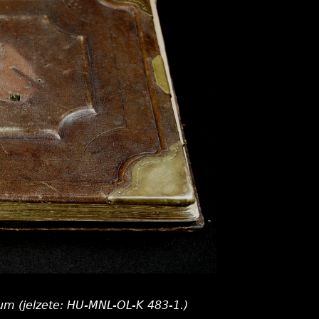
um (jelzete: HU-MNL-OL-K 483-1.)