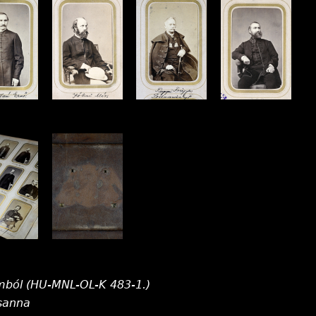
mból (HU-MNL-OL-K 483-1.)
sanna