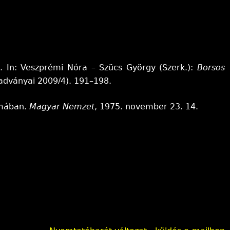
. In: Veszprémi Nóra – Szücs György (Szerk.):
Borsos
adványai 2009/4). 191–198.
omában.
Magyar Nemzet
, 1975. november 23. 14.