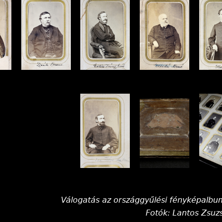
Válogatás az országgyűlési fényképalbu
Fotók: Lantos Zsuz