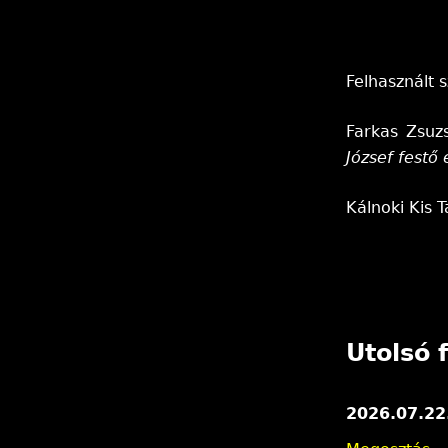
Felhasznált 
Farkas Zsuz
József festő
Kálnoki Kis 
Utolsó f
2026.07.22