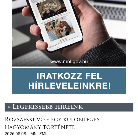
Legfrissebb híreink
Rózsaesküvő - egy különleges
hagyomány története
2026.08.08.
MNL PML