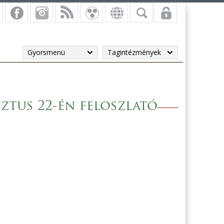
Gyorsmenü
Tagintézmények
ztus 22-én feloszlató