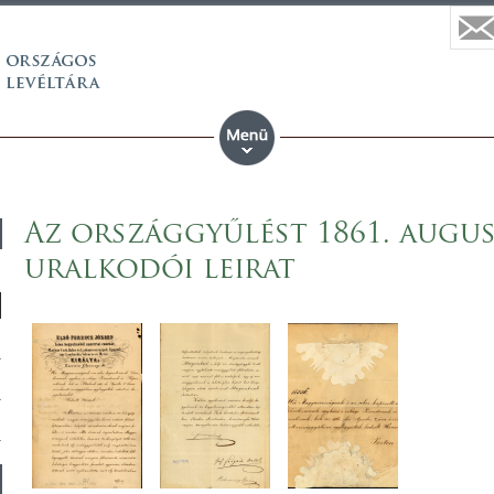
Az országgyűlést 1861. augus
uralkodói leirat