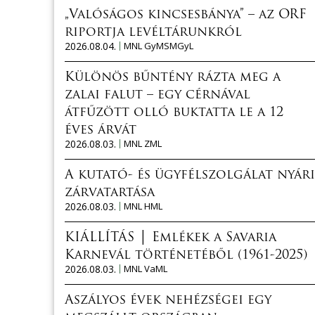
„Valóságos kincsesbánya” – az ORF
riportja levéltárunkról
2026.08.04.
MNL GyMSMGyL
Különös bűntény rázta meg a
zalai falut – egy cérnával
átfűzött olló buktatta le a 12
éves árvát
2026.08.03.
MNL ZML
A kutató- és ügyfélszolgálat nyári
zárvatartása
2026.08.03.
MNL HML
KIÁLLÍTÁS │ Emlékek a Savaria
Karnevál történetéből (1961-2025)
2026.08.03.
MNL VaML
Aszályos évek nehézségei egy