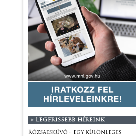
Legfrissebb híreink
Rózsaesküvő - egy különleges