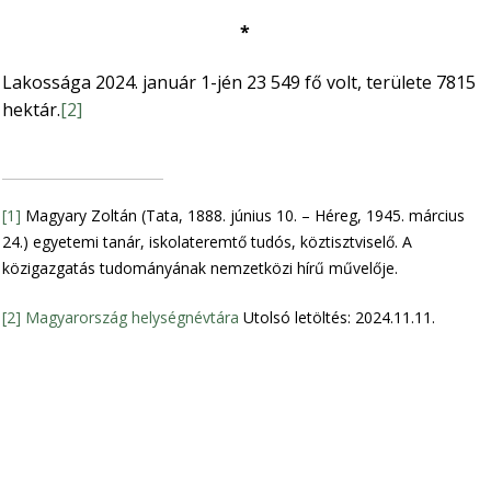
*
Lakossága 2024. január 1-jén 23 549 fő volt, területe 7815
hektár.
[2]
[1]
Magyary Zoltán (Tata, 1888. június 10. – Héreg, 1945. március
24.) egyetemi tanár, iskolateremtő tudós, köztisztviselő. A
közigazgatás tudományának nemzetközi hírű művelője.
[2]
Magyarország helységnévtára
Utolsó letöltés: 2024.11.11.