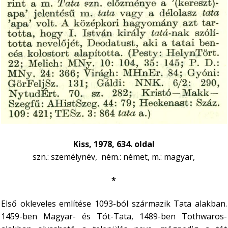
Kiss, 1978, 634. oldal
szn.: személynév, ném.: német, m.: magyar,
*
Első okleveles említése 1093-ból származik Tata alakban.
1459-ben Magyar- és Tót-Tata, 1489-ben Tothwaros-