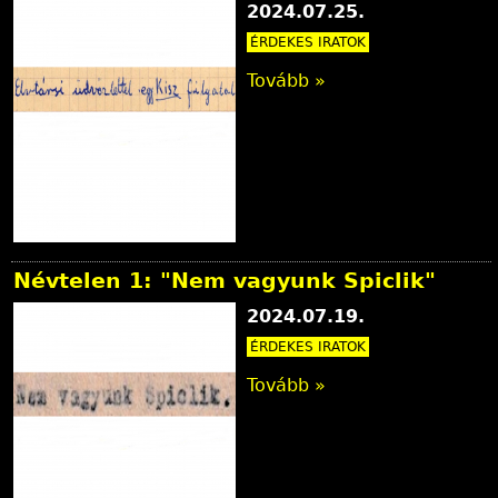
2024.07.25.
ÉRDEKES IRATOK
Tovább »
Névtelen 1: "Nem vagyunk Spiclik"
2024.07.19.
ÉRDEKES IRATOK
Tovább »