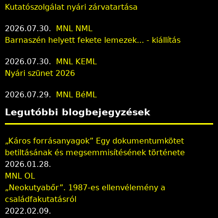
Kutatószolgálat nyári zárvatartása
2026.07.30.
MNL NML
Barnaszén helyett fekete lemezek... - kiállítás
2026.07.30.
MNL KEML
Nyári szünet 2026
2026.07.29.
MNL BéML
Legutóbbi blogbejegyzések
„Káros forrásanyagok” Egy dokumentumkötet
betiltásának és megsemmisítésének története
2026.01.28.
MNL OL
„Neokutyabőr”. 1987-es ellenvélemény a
családfakutatásról
2022.02.09.