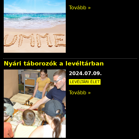
Tovább »
Nyári táborozók a levéltárban
2024.07.09.
LEVÉLTÁRI ÉLET
Tovább »