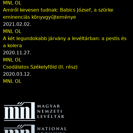
MNL OL
Amiről kevesen tudnak: Babics József, a szürke
eminenciás könyvgyűjteménye
2021.02.02.
MNL OL
A két legundokabb járvány a levéltárban: a pestis és
a kolera
2020.11.27.
MNL OL
Csodálatos Székelyföld (II. rész)
2020.03.12.
MNL OL