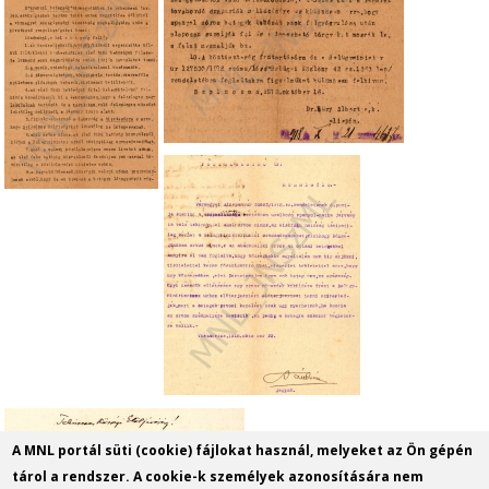
A MNL portál süti (cookie) fájlokat használ, melyeket az Ön gépén
tárol a rendszer. A cookie-k személyek azonosítására nem