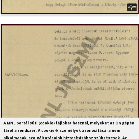
A MNL portál süti (cookie) fájlokat használ, melyeket az Ön gépén
tárol a rendszer. A cookie-k személyek azonosítására nem
alkalmasak, szolgáltatásaink biztosításához szükségesek. Az