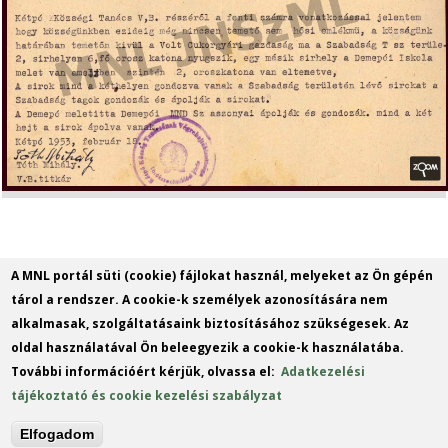
A MNL portál süti (cookie) fájlokat használ, melyeket az Ön gépén
tárol a rendszer. A cookie-k személyek azonosítására nem
alkalmasak, szolgáltatásaink biztosításához szükségesek. Az
oldal használatával Ön beleegyezik a cookie-k használatába.
További információért kérjük, olvassa el:
Adatkezelési
tájékoztató és cookie kezelési szabályzat
Elfogadom