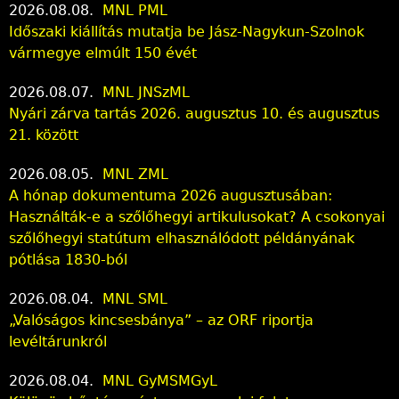
2026.08.08.
MNL PML
Időszaki kiállítás mutatja be Jász-Nagykun-Szolnok
vármegye elmúlt 150 évét
2026.08.07.
MNL JNSzML
Nyári zárva tartás 2026. augusztus 10. és augusztus
21. között
2026.08.05.
MNL ZML
A hónap dokumentuma 2026 augusztusában:
Használták-e a szőlőhegyi artikulusokat? A csokonyai
szőlőhegyi statútum elhasználódott példányának
pótlása 1830-ból
2026.08.04.
MNL SML
„Valóságos kincsesbánya” – az ORF riportja
levéltárunkról
2026.08.04.
MNL GyMSMGyL