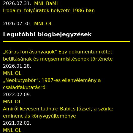
2026.07.31.
MNL BaML
Irodalmi folyóiratok helyzete 1986-ban
2026.07.30.
MNL OL
Legutóbbi blogbejegyzések
„Káros forrásanyagok” Egy dokumentumkötet
betiltásának és megsemmisítésének története
2026.01.28.
MNL OL
„Neokutyabőr”. 1987-es ellenvélemény a
családfakutatásról
2022.02.09.
MNL OL
Amiről kevesen tudnak: Babics József, a szürke
eminenciás könyvgyűjteménye
2021.02.02.
MNL OL