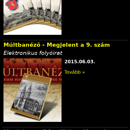
Múltbanéző - Megjelent a 9. szám
Elektronikus folyóirat
2015.06.03.
Tovább »