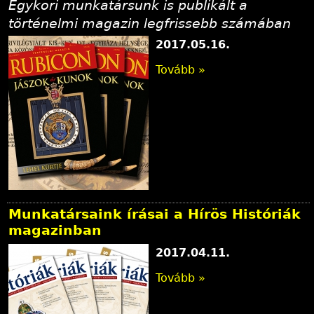
Egykori munkatársunk is publikált a
történelmi magazin legfrissebb számában
2017.05.16.
Tovább »
Munkatársaink írásai a Hírös Históriák
magazinban
2017.04.11.
Tovább »