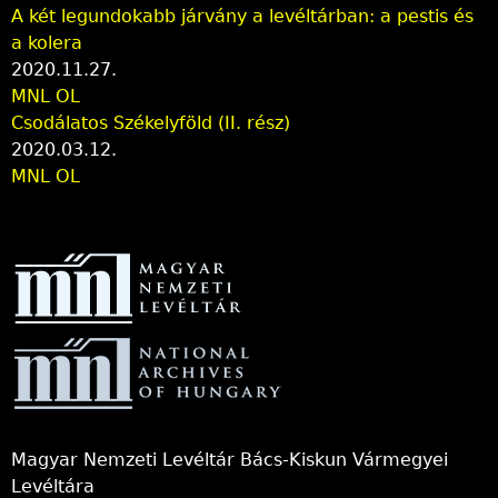
A két legundokabb járvány a levéltárban: a pestis és
a kolera
2020.11.27.
MNL OL
Csodálatos Székelyföld (II. rész)
2020.03.12.
MNL OL
Magyar Nemzeti Levéltár Bács-Kiskun Vármegyei
Levéltára