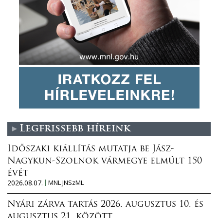
Legfrissebb híreink
Időszaki kiállítás mutatja be Jász-
Nagykun-Szolnok vármegye elmúlt 150
évét
2026.08.07.
MNL JNSzML
Nyári zárva tartás 2026. augusztus 10. és
augusztus 21. között