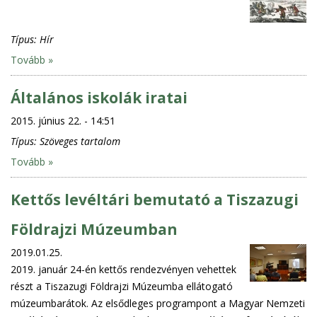
Típus:
Hír
Tovább »
Általános iskolák iratai
2015. június 22. - 14:51
Típus:
Szöveges tartalom
Tovább »
Kettős levéltári bemutató a Tiszazugi
Földrajzi Múzeumban
2019.01.25.
2019. január 24-én kettős rendezvényen vehettek
részt a Tiszazugi Földrajzi Múzeumba ellátogató
múzeumbarátok. Az elsődleges programpont a Magyar Nemzeti