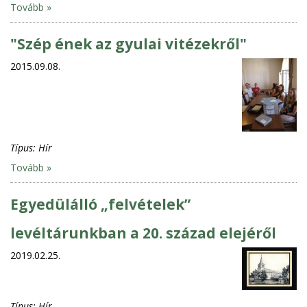
Tovább »
"Szép ének az gyulai vitézekről"
2015.09.08.
Típus:
Hír
Tovább »
Egyedülálló „felvételek”
levéltárunkban a 20. század elejéről
2019.02.25.
Típus:
Hír