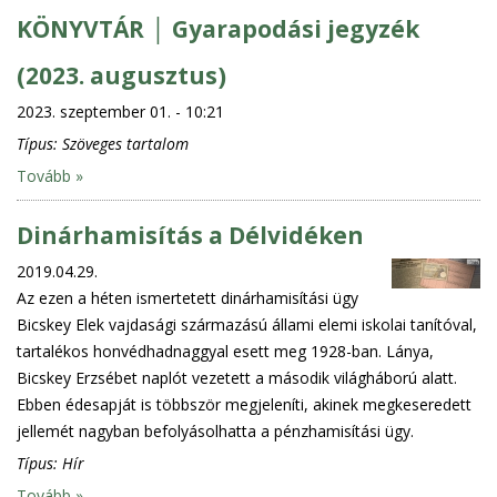
KÖNYVTÁR │ Gyarapodási jegyzék
(2023. augusztus)
2023. szeptember 01. - 10:21
Típus:
Szöveges tartalom
Tovább »
Dinárhamisítás a Délvidéken
2019.04.29.
Az ezen a héten ismertetett dinárhamisítási ügy
Bicskey Elek vajdasági származású állami elemi iskolai tanítóval,
tartalékos honvédhadnaggyal esett meg 1928-ban. Lánya,
Bicskey Erzsébet naplót vezetett a második világháború alatt.
Ebben édesapját is többször megjeleníti, akinek megkeseredett
jellemét nagyban befolyásolhatta a pénzhamisítási ügy.
Típus:
Hír
Tovább »