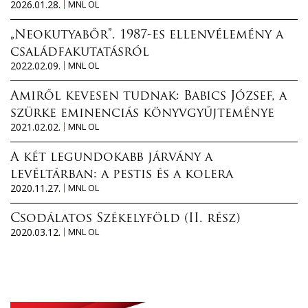
2026.01.28.
MNL OL
„Neokutyabőr”. 1987-es ellenvélemény a
családfakutatásról
2022.02.09.
MNL OL
Amiről kevesen tudnak: Babics József, a
szürke eminenciás könyvgyűjteménye
2021.02.02.
MNL OL
A két legundokabb járvány a
levéltárban: a pestis és a kolera
2020.11.27.
MNL OL
Csodálatos Székelyföld (II. rész)
2020.03.12.
MNL OL