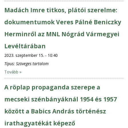
Madách Imre titkos, plátói szerelme:
dokumentumok Veres Pálné Beniczky
Herminről az MNL Nógrád Vármegyei
Levéltárában
2023. szeptember 15. - 10:40
Típus:
Szöveges tartalom
Tovább »
A röplap propaganda szerepe a
mecseki szénbányáknál 1954 és 1957
között a Babics András történész
irathagyatékát képező