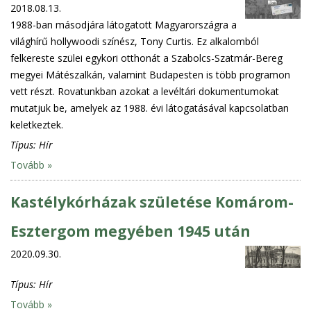
2018.08.13.
1988-ban másodjára látogatott Magyarországra a
világhírű hollywoodi színész, Tony Curtis. Ez alkalomból
felkereste szülei egykori otthonát a Szabolcs-Szatmár-Bereg
megyei Mátészalkán, valamint Budapesten is több programon
vett részt. Rovatunkban azokat a levéltári dokumentumokat
mutatjuk be, amelyek az 1988. évi látogatásával kapcsolatban
keletkeztek.
Típus:
Hír
Tovább »
Kastélykórházak születése Komárom-
Esztergom megyében 1945 után
2020.09.30.
Típus:
Hír
Tovább »