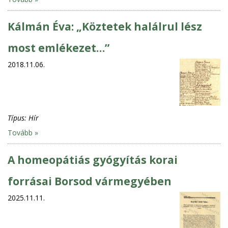
Kálmán Éva: „Köztetek halálrul lész
most emlékezet…”
2018.11.06.
Típus:
Hír
Tovább »
A homeopátiás gyógyítás korai
forrásai Borsod vármegyében
2025.11.11.