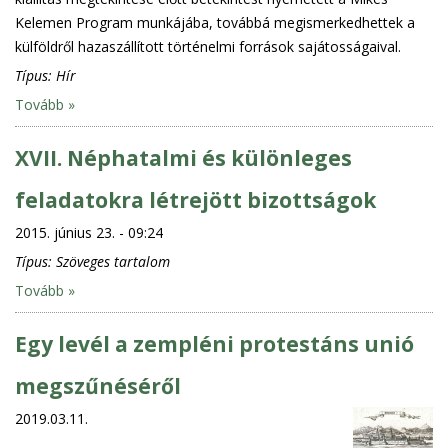
Kelemen Program munkájába, továbbá megismerkedhettek a
külföldről hazaszállított történelmi források sajátosságaival.
Típus:
Hír
Tovább »
XVII. Néphatalmi és különleges
feladatokra létrejött bizottságok
2015. június 23. - 09:24
Típus:
Szöveges tartalom
Tovább »
Egy levél a zempléni protestáns unió
megszűnéséről
2019.03.11.