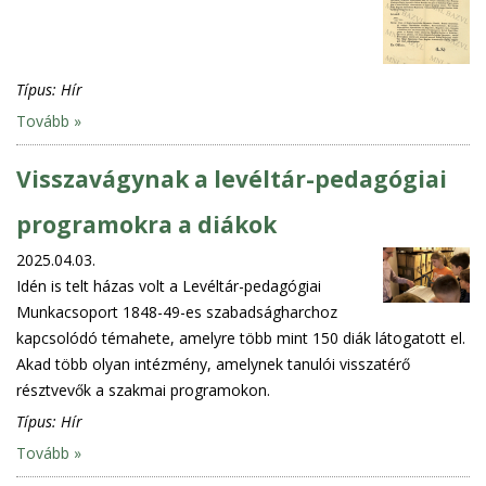
Típus:
Hír
Tovább »
Visszavágynak a levéltár-pedagógiai
programokra a diákok
2025.04.03.
Idén is telt házas volt a Levéltár-pedagógiai
Munkacsoport 1848-49-es szabadságharchoz
kapcsolódó témahete, amelyre több mint 150 diák látogatott el.
Akad több olyan intézmény, amelynek tanulói visszatérő
résztvevők a szakmai programokon.
Típus:
Hír
Tovább »