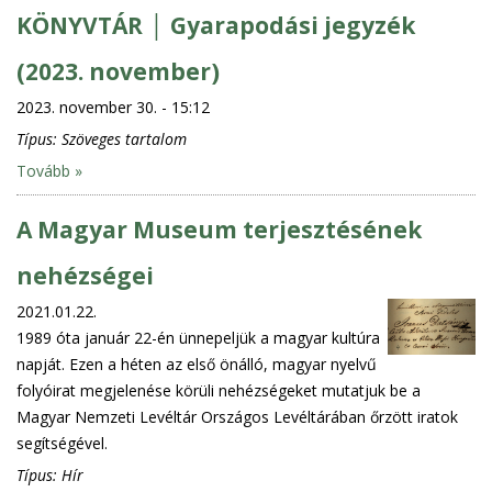
KÖNYVTÁR │ Gyarapodási jegyzék
(2023. november)
2023. november 30. - 15:12
Típus:
Szöveges tartalom
Tovább »
A Magyar Museum terjesztésének
nehézségei
2021.01.22.
1989 óta január 22-én ünnepeljük a magyar kultúra
napját. Ezen a héten az első önálló, magyar nyelvű
folyóirat megjelenése körüli nehézségeket mutatjuk be a
Magyar Nemzeti Levéltár Országos Levéltárában őrzött iratok
segítségével.
Típus:
Hír