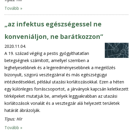
Tovább »
„az infektus egészségessel ne
konveniáljon, ne barátkozzon”
2020.11.04.
A 19. század végéig a pestis gyógyíthatatlan
betegségnek számított, amellyel szemben a
leghelyesebbnek és a legeredményesebbnek a megelőzés
bizonyult, szigorú vesztegzárral és más egészségügyi
intézkedésekkel, például utazási korlátozásokkal. Ezen a héten
egy különleges forráscsoportot, a járványok kapcsán keletkezett
térképeket mutatjuk be, amelyek leggyakrabban az utazási
korlátozások vonalát és a vesztegzár alá helyezett területek
határát ábrázolják.
Típus:
Hír
Tovább »