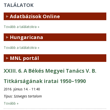
TALÁLATOK
Adatbázisok Online
Tovább a találatokra
Hungaricana
Tovább a találatokra
MNL portál
XXIII. 6. A Békés Megyei Tanács V. B.
Titkárságának iratai 1950–1990
2016. június 14. - 11:40
Típus:
Szöveges tartalom
Tovább »