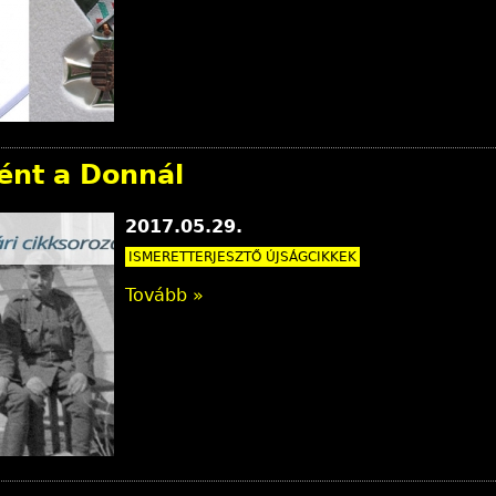
ént a Donnál
2017.05.29.
ISMERETTERJESZTŐ ÚJSÁGCIKKEK
Tovább »