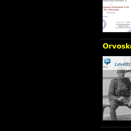
Orvosk