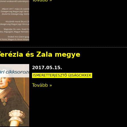
Terézia és Zala megye
2017.05.15.
ISMERETTERJESZTŐ ÚJSÁGCIKKEK
Tovább »