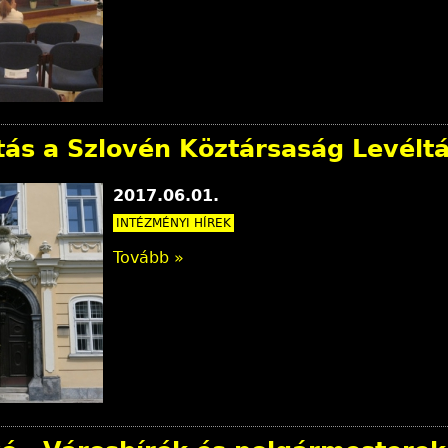
tás a Szlovén Köztársaság Levélt
2017.06.01.
INTÉZMÉNYI HÍREK
Tovább »