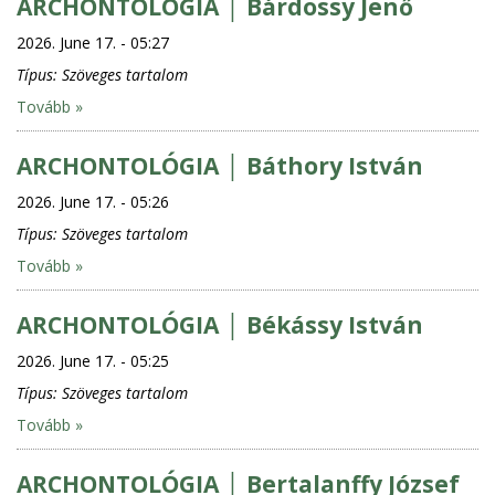
ARCHONTOLÓGIA │ Bárdossy Jenő
2026. June 17. - 05:27
Típus:
Szöveges tartalom
Tovább »
ARCHONTOLÓGIA │ Báthory István
2026. June 17. - 05:26
Típus:
Szöveges tartalom
Tovább »
ARCHONTOLÓGIA │ Békássy István
2026. June 17. - 05:25
Típus:
Szöveges tartalom
Tovább »
ARCHONTOLÓGIA │ Bertalanffy József