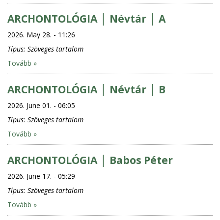
ARCHONTOLÓGIA │ Névtár │ A
2026. May 28. - 11:26
Típus:
Szöveges tartalom
Tovább »
ARCHONTOLÓGIA │ Névtár │ B
2026. June 01. - 06:05
Típus:
Szöveges tartalom
Tovább »
ARCHONTOLÓGIA │ Babos Péter
2026. June 17. - 05:29
Típus:
Szöveges tartalom
Tovább »