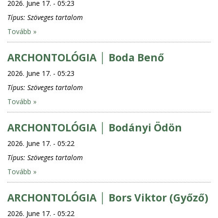
2026. June 17. - 05:23
Típus:
Szöveges tartalom
Tovább »
ARCHONTOLÓGIA │ Boda Benő
2026. June 17. - 05:23
Típus:
Szöveges tartalom
Tovább »
ARCHONTOLÓGIA │ Bodányi Ödön
2026. June 17. - 05:22
Típus:
Szöveges tartalom
Tovább »
ARCHONTOLÓGIA │ Bors Viktor (Győző)
2026. June 17. - 05:22