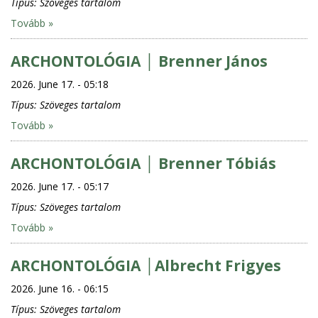
Típus:
Szöveges tartalom
Tovább »
ARCHONTOLÓGIA │ Brenner János
2026. June 17. - 05:18
Típus:
Szöveges tartalom
Tovább »
ARCHONTOLÓGIA │ Brenner Tóbiás
2026. June 17. - 05:17
Típus:
Szöveges tartalom
Tovább »
ARCHONTOLÓGIA │Albrecht Frigyes
2026. June 16. - 06:15
Típus:
Szöveges tartalom