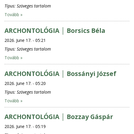
Típus:
Szöveges tartalom
Tovább »
ARCHONTOLÓGIA │ Borsics Béla
2026. June 17. - 05:21
Típus:
Szöveges tartalom
Tovább »
ARCHONTOLÓGIA │ Bossányi József
2026. June 17. - 05:20
Típus:
Szöveges tartalom
Tovább »
ARCHONTOLÓGIA │ Bozzay Gáspár
2026. June 17. - 05:19