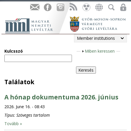
Member institutions
Kulcsszó
S
Miben keressen
h
o
w
Találatok
A hónap dokumentuma 2026. június
2026. June 16. - 08:43
Típus:
Szöveges tartalom
Tovább »