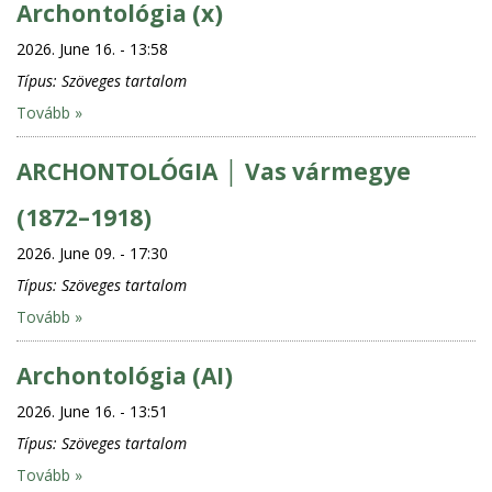
Archontológia (x)
2026. June 16. - 13:58
Típus:
Szöveges tartalom
Tovább »
ARCHONTOLÓGIA │ Vas vármegye
(1872–1918)
2026. June 09. - 17:30
Típus:
Szöveges tartalom
Tovább »
Archontológia (AI)
2026. June 16. - 13:51
Típus:
Szöveges tartalom
Tovább »