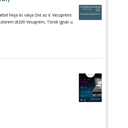
tel hívja és várja Önt az V. Veszprémi
szterem (8200 Veszprém, Török Ignác u.