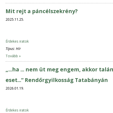
Mit rejt a páncélszekrény?
2025.11.25.
Érdekes iratok
Típus:
Hír
Tovább »
„...ha ... nem üt meg engem, akkor tal
eset...” Rendőrgyilkosság Tatabányán
2026.01.19.
Érdekes iratok