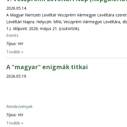
2026.05.14.
A Magyar Nemzeti Levéltár Veszprém Vármegyei Levéltára szeretet
Levéltári Napra. Helyszín: MNL Veszprém Vármegyei Levéltára, dí
1.). Időpont: 2026. május 21. (csütörtök).
Events
Típus:
Hír
Tovább »
A "magyar" enigmák titkai
2026.05.19.
Rendezvények
Típus:
Hír
Tovább »