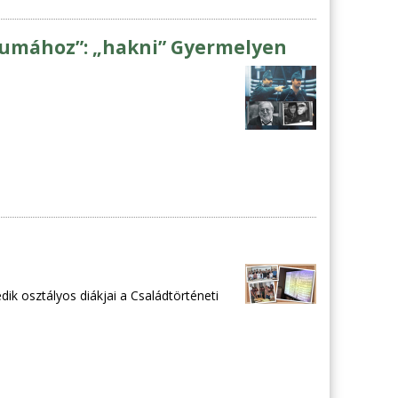
tumához”: „hakni” Gyermelyen
dik osztályos diákjai a Családtörténeti