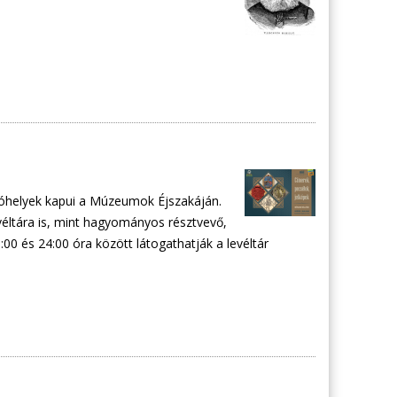
lítóhelyek kapui a Múzeumok Éjszakáján.
ltára is, mint hagyományos résztvevő,
0 és 24:00 óra között látogathatják a levéltár