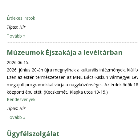
Érdekes iratok
Típus:
Hír
Tovább »
Múzeumok Éjszakája a levéltárban
2026.06.15.
2026. június 20-án újra megnyílnak a kulturális intézmények, kiál
Ezen az estén természetesen az MNL Bács-Kiskun Vármegyei Levé
megújult programokkal várja a nagyközönséget. Az érdeklődők 18:0
központi épületét. (Kecskemét, Klapka utca 13-15.)
Rendezvények
Típus:
Hír
Tovább »
Ügyfélszolgálat