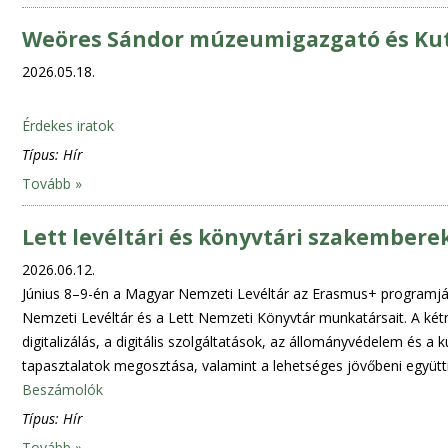
Weöres Sándor múzeumigazgató és Kut
2026.05.18.
Érdekes iratok
Típus:
Hír
Tovább »
Lett levéltári és könyvtári szakember
2026.06.12.
Június 8–9-én a Magyar Nemzeti Levéltár az Erasmus+ programjá
Nemzeti Levéltár és a Lett Nemzeti Könyvtár munkatársait. A ké
digitalizálás, a digitális szolgáltatások, az állományvédelem és a
tapasztalatok megosztása, valamint a lehetséges jövőbeni együtt
Beszámolók
Típus:
Hír
Tovább »