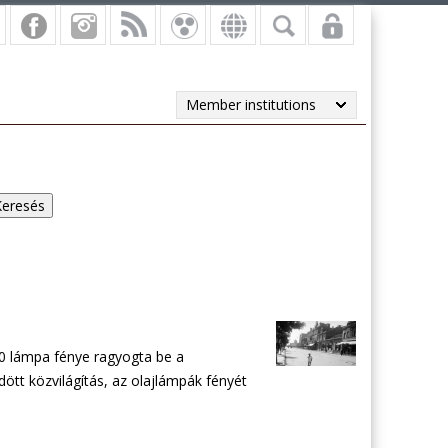
Member institutions
00 lámpa fénye ragyogta be a
tt közvilágítás, az olajlámpák fényét