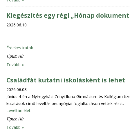
Kiegészítés egy régi „Hónap dokumen
2026.06.10.
Érdekes iratok
Típus:
Hír
Tovább »
Családfát kutatni iskolásként is lehet
2026.06.08.
Június 4-én a Nyíregyházi Zrínyi Ilona Gimnázium és Kollégium tize
kutatások című levéltár-pedagógiai foglalkozáson vettek részt.
Levéltári élet
Típus:
Hír
Tovább »