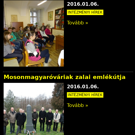
2016.01.06.
INTÉZMÉNYI HÍREK
Tovább »
Mosonmagyaróváriak zalai emlékútja
2016.01.06.
INTÉZMÉNYI HÍREK
Tovább »