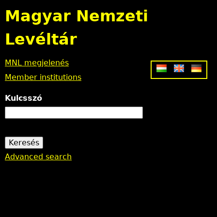
Jump to navigation
Magyar Nemzeti
Levéltár
MNL megjelenés
Member institutions
Kulcsszó
Advanced search