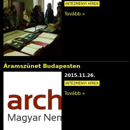
INTÉZMÉNYI HÍREK
Tovább »
Áramszünet Budapesten
2015.11.26.
INTÉZMÉNYI HÍREK
Tovább »