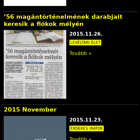
’56 magántörténelmének darabjait
keresik a fiókok mélyén
2015.11.26.
LEVÉLTÁRI ÉLET
Tovább »
2015 November
2015.11.23.
ÉRDEKES IRATOK
Tovább »