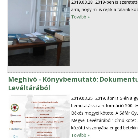
2019.03.28.
2019-ben is szeretett
arra, hogy mi is rejlik a falaink köz
Tovább »
Meghívó - Könyvbemutató: Dokument
Levéltárából
2019.03.25.
2019. április 5-én a 
bemutatásra a reformáció 500. év
Békés megyei kötete. A Sáfár Gy
Megyei Levéltárából" című kötet
közötti viszonyába enged betekin
Tovább »