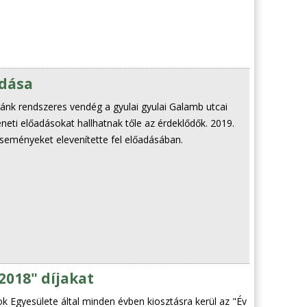
adása
nk rendszeres vendég a gyulai gyulai Galamb utcai
neti előadásokat hallhatnak tőle az érdeklődők. 2019.
seményeket elevenítette fel előadásában.
2018" díjakat
k Egyesülete által minden évben kiosztásra kerül az "Év