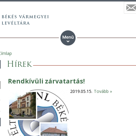
Címlap
Hírek
Rendkívüli zárvatartás!
2019.05.15.
Tovább »