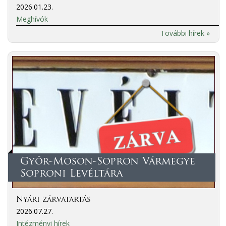
2026.01.23.
Meghívók
További hírek »
Győr-Moson-Sopron Vármegye
Soproni Levéltára
Nyári zárvatartás
2026.07.27.
Intézményi hírek