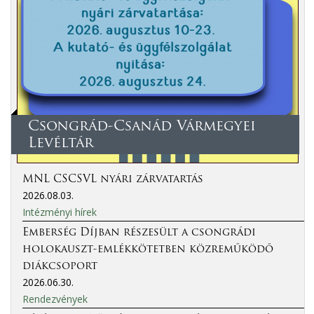
Csongrád-Csanád Vármegyei
Levéltár
MNL CSCSVL nyári zárvatartás
2026.08.03.
Intézményi hírek
Emberség Díjban részesült a csongrádi
holokauszt-emlékkötetben közreműködő
diákcsoport
2026.06.30.
Rendezvények