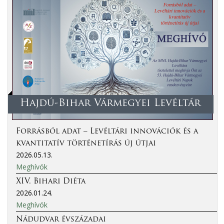
Hajdú-Bihar Vármegyei Levéltár
Forrásból adat – Levéltári innovációk és a
kvantitatív történetírás új útjai
2026.05.13.
Meghívók
XIV. Bihari Diéta
2026.01.24.
Meghívók
Nádudvar évszázadai