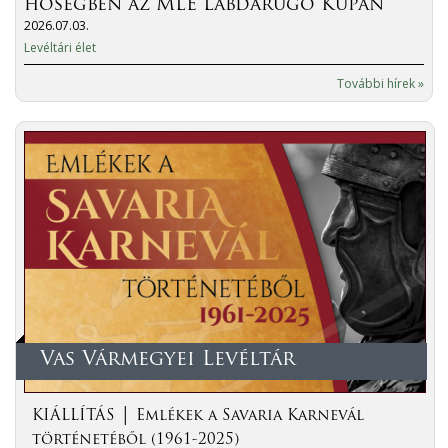
hőségben az MLE Labdarúgó Kupán
2026.07.03.
Levéltári élet
További hírek »
Vas Vármegyei Levéltár
KIÁLLÍTÁS │ Emlékek a Savaria Karnevál
történetéből (1961-2025)