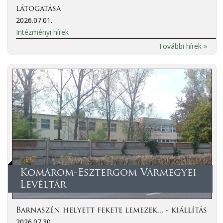
látogatása
2026.07.01.
Intézményi hírek
További hírek »
Komárom-Esztergom Vármegyei
Levéltár
Barnaszén helyett fekete lemezek... - kiállítás
2026.07.30.