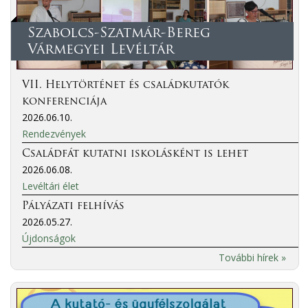
Szabolcs-Szatmár-Bereg
Vármegyei Levéltár
VII. Helytörténet és családkutatók
konferenciája
2026.06.10.
Rendezvények
Családfát kutatni iskolásként is lehet
2026.06.08.
Levéltári élet
Pályázati felhívás
2026.05.27.
Újdonságok
További hírek »