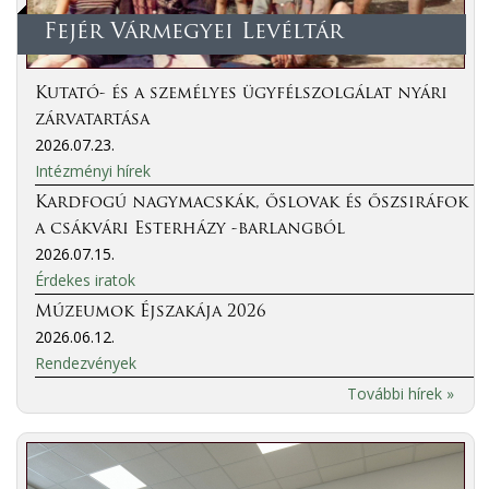
Fejér Vármegyei Levéltár
Kutató- és a személyes ügyfélszolgálat nyári
zárvatartása
2026.07.23.
Intézményi hírek
Kardfogú nagymacskák, őslovak és őszsiráfok
a csákvári Esterházy -barlangból
2026.07.15.
Érdekes iratok
Múzeumok Éjszakája 2026
2026.06.12.
Rendezvények
További hírek »