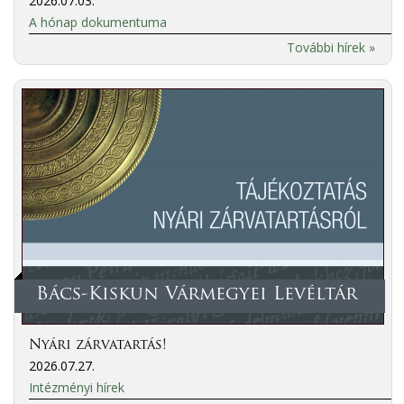
2026.07.03.
A hónap dokumentuma
További hírek »
Bács-Kiskun Vármegyei Levéltár
Nyári zárvatartás!
2026.07.27.
Intézményi hírek