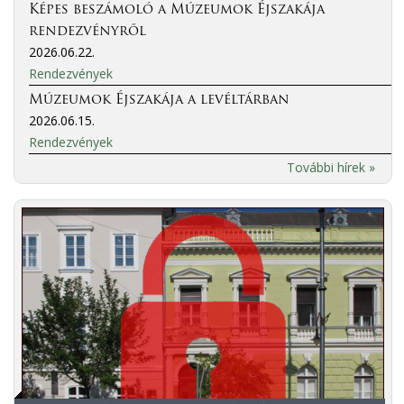
Képes beszámoló a Múzeumok Éjszakája
rendezvényről
2026.06.22.
Rendezvények
Múzeumok Éjszakája a levéltárban
2026.06.15.
Rendezvények
További hírek »