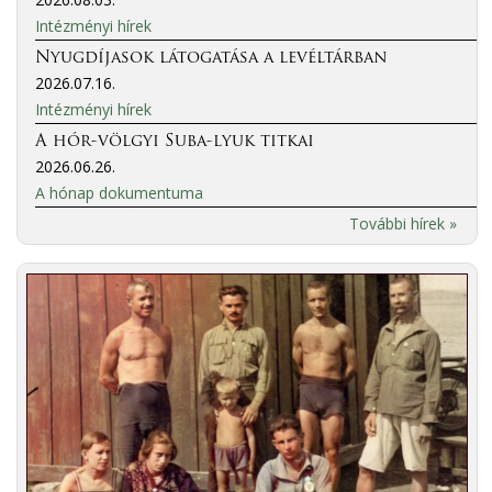
Intézményi hírek
Nyugdíjasok látogatása a levéltárban
2026.07.16.
Intézményi hírek
A hór-völgyi Suba-lyuk titkai
2026.06.26.
A hónap dokumentuma
További hírek »