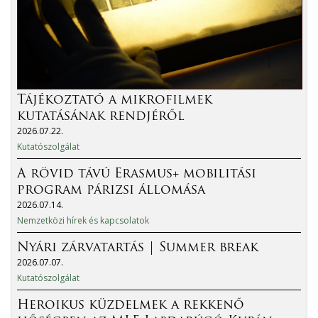
Tájékoztató a mikrofilmek
kutatásának rendjéről
2026.07.22.
Kutatószolgálat
A rövid távú Erasmus+ mobilitási
program párizsi állomása
2026.07.14.
Nemzetközi hírek és kapcsolatok
Nyári zárvatartás | Summer break
2026.07.07.
Kutatószolgálat
Heroikus küzdelmek a rekkenő