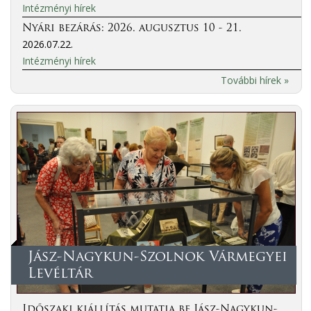
Intézményi hírek
Nyári bezárás: 2026. augusztus 10 - 21.
2026.07.22.
Intézményi hírek
További hírek »
Jász-Nagykun-Szolnok Vármegyei
Levéltár
Időszaki kiállítás mutatja be Jász-Nagykun-