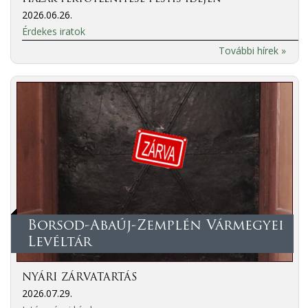
2026.06.26.
Érdekes iratok
További hírek »
Borsod-Abaúj-Zemplén Vármegyei
Levéltár
NYÁRI ZÁRVATARTÁS
2026.07.29.