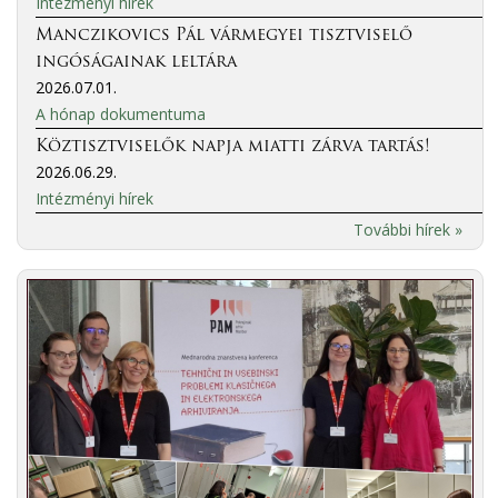
Intézményi hírek
Manczikovics Pál vármegyei tisztviselő
ingóságainak leltára
2026.07.01.
A hónap dokumentuma
Köztisztviselők napja miatti zárva tartás!
2026.06.29.
Intézményi hírek
További hírek »